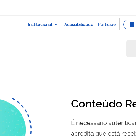
s
Conteúdo Re
É necessário autenticar
acredita que está re