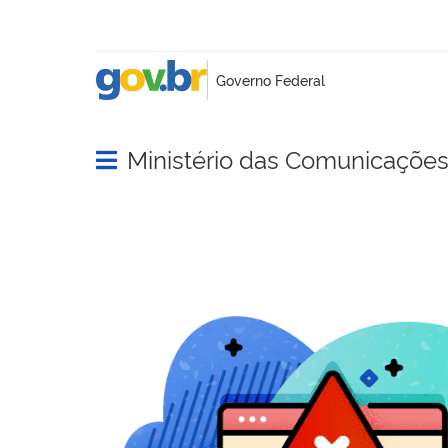
Ministério das Comunicaçõe
Abrir menu principal de navegação