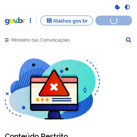
Ministério das Comunicações
Abrir menu principal de navegação
Conteúdo Restrito