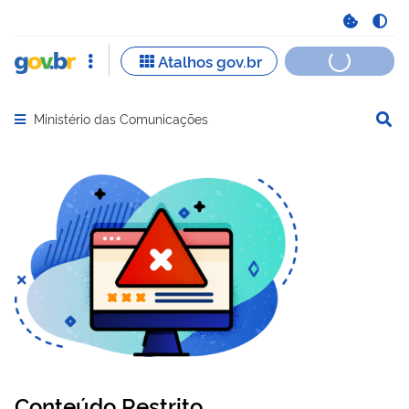
Ministério das Comunicações
Abrir menu principal de navegação
Conteúdo Restrito