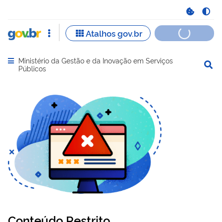
Ministério da Gestão e da Inovação em Serviços
Abrir menu principal de navegação
Públicos
Conteúdo Restrito