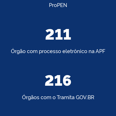
ProPEN
211
Órgão com processo eletrônico na APF
216
Órgãos com o Tramita GOV.BR