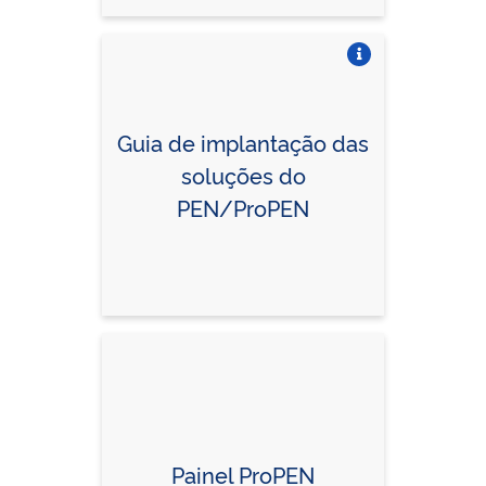
Vire o card
Guia de implantação das
soluções do
PEN/ProPEN
Painel ProPEN