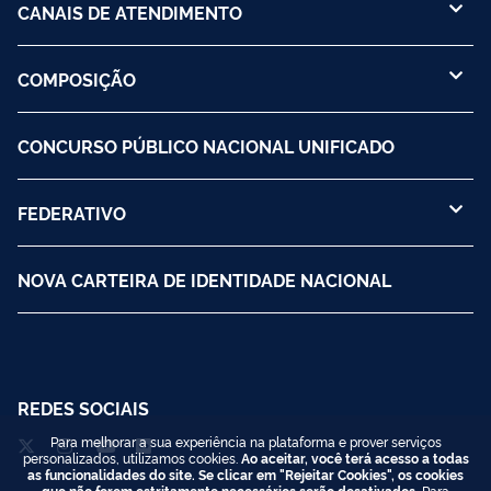
CANAIS DE ATENDIMENTO
COMPOSIÇÃO
CONCURSO PÚBLICO NACIONAL UNIFICADO
FEDERATIVO
NOVA CARTEIRA DE IDENTIDADE NACIONAL
REDES SOCIAIS
Para melhorar a sua experiência na plataforma e prover serviços
personalizados, utilizamos cookies.
Ao aceitar, você terá acesso a todas
as funcionalidades do site. Se clicar em "Rejeitar Cookies", os cookies
que não forem estritamente necessários serão desativados.
Para