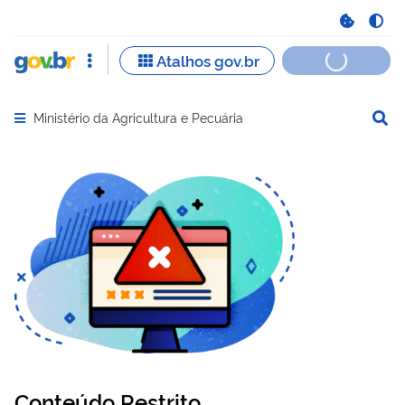
Ministério da Agricultura e Pecuária
Abrir menu principal de navegação
Conteúdo Restrito