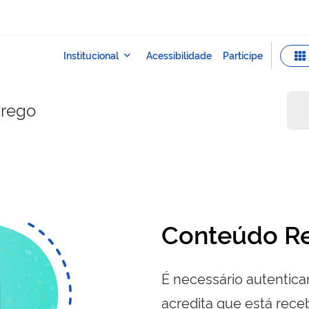
prego
Conteúdo Re
É necessário autenticar
acredita que está re