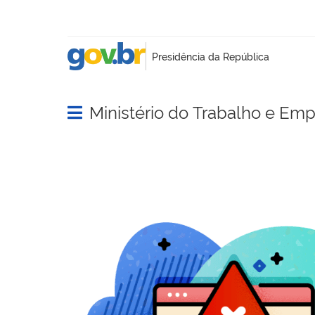
Ministério do Trabalho e Em
Abrir menu principal de navegação