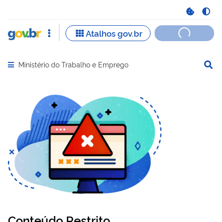
Ministério do Trabalho e Emprego
Abrir menu principal de navegação
Conteúdo Restrito