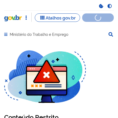
Ministério do Trabalho e Emprego
Abrir menu principal de navegação
Conteúdo Restrito