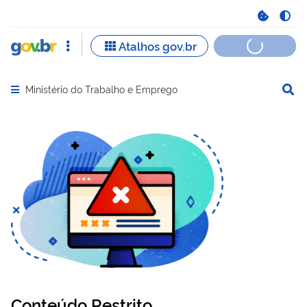
Ministério do Trabalho e Emprego
Abrir menu principal de navegação
Conteúdo Restrito