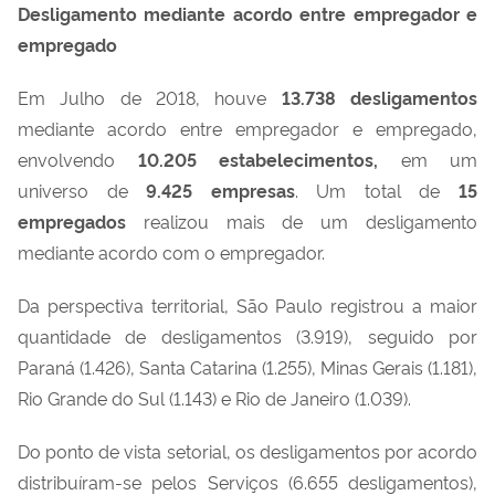
Desligamento mediante acordo entre empregador e
empregado
Em Julho de 2018, houve
13.738 desligamentos
mediante acordo entre empregador e empregado,
envolvendo
10.205 estabelecimentos,
em um
universo de
9.425
empresas
. Um total de
15
empregados
realizou mais de um desligamento
mediante acordo com o empregador.
Da perspectiva territorial, São Paulo registrou a maior
quantidade de desligamentos (3.919), seguido por
Paraná (1.426), Santa Catarina (1.255), Minas Gerais (1.181),
Rio Grande do Sul (1.143) e Rio de Janeiro (1.039).
Do ponto de vista setorial, os desligamentos por acordo
distribuíram-se pelos Serviços (6.655 desligamentos),