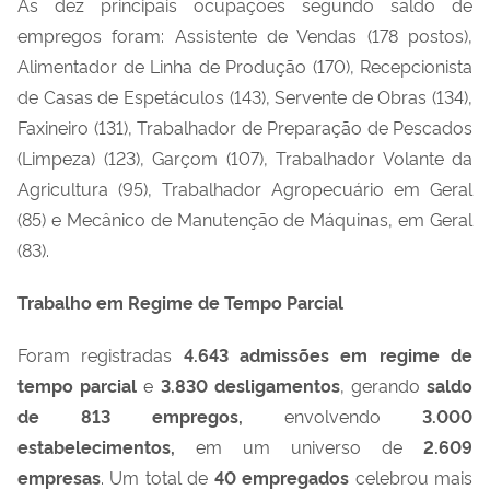
As dez principais ocupações segundo saldo de
empregos foram: Assistente de Vendas (178 postos),
Alimentador de Linha de Produção (170), Recepcionista
de Casas de Espetáculos (143), Servente de Obras (134),
Faxineiro (131), Trabalhador de Preparação de Pescados
(Limpeza) (123), Garçom (107), Trabalhador Volante da
Agricultura (95), Trabalhador Agropecuário em Geral
(85) e Mecânico de Manutenção de Máquinas, em Geral
(83).
Trabalho em Regime de Tempo Parcial
Foram registradas
4.643
admissões em regime de
tempo parcial
e
3.830
desligamentos
, gerando
saldo
de
813
empregos,
envolvendo
3.000
estabelecimentos,
em um universo de
2.609
empresas
. Um total de
40
empregados
celebrou mais