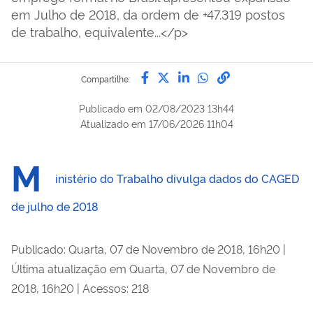
em Julho de 2018, da ordem de +47.319 postos
de trabalho, equivalente...</p>
Compartilhe por Facebook
Compartilhe por Twitter
Compartilhe por Lin
Compartilhe por
link para Copi
Compartilhe:
Publicado em
02/08/2023 13h44
Atualizado em
17/06/2026 11h04
M
inistério do Trabalho divulga dados do CAGED
de julho de 2018
Publicado: Quarta, 07 de Novembro de 2018, 16h20
|
Última atualização em Quarta, 07 de Novembro de
2018, 16h20
|
Acessos: 218