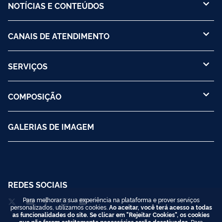
NOTÍCIAS E CONTEÚDOS
CANAIS DE ATENDIMENTO
SERVIÇOS
COMPOSIÇÃO
GALERIAS DE IMAGEM
REDES SOCIAIS
Para melhorar a sua experiência na plataforma e prover serviços
personalizados, utilizamos cookies.
Ao aceitar, você terá acesso a todas
as funcionalidades do site. Se clicar em "Rejeitar Cookies", os cookies
que não forem estritamente necessários serão desativados.
Para