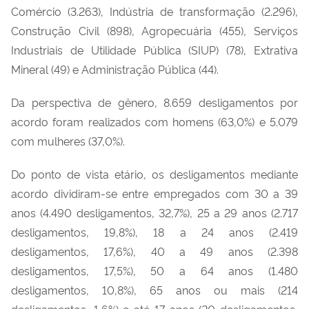
Comércio (3.263), Indústria de transformação (2.296),
Construção Civil (898), Agropecuária (455), Serviços
Industriais de Utilidade Pública (SIUP) (78), Extrativa
Mineral (49) e Administração Pública (44).
Da perspectiva de gênero, 8.659 desligamentos por
acordo foram realizados com homens (63,0%) e 5.079
com mulheres (37,0%).
Do ponto de vista etário, os desligamentos mediante
acordo dividiram-se entre empregados com 30 a 39
anos (4.490 desligamentos, 32,7%), 25 a 29 anos (2.717
desligamentos, 19,8%), 18 a 24 anos (2.419
desligamentos, 17,6%), 40 a 49 anos (2.398
desligamentos, 17,5%), 50 a 64 anos (1.480
desligamentos, 10,8%), 65 anos ou mais (214
desligamentos, 1,6%) e até 17 anos (20 desligamentos,