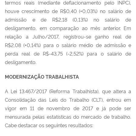
termos reais (mediante deflacionamento pelo INPC),
houve crescimento de R$0,40 (+0,03%) no salário de
admissão e de R$2,18 (0,13%) no salário de
desligamento, em comparação ao mês anterior. Em
relação a Julho/2017, registrou-se ganho real de
R$2,08 (+0,14%) para o salário médio de admissão e
perda real de R$-43,75 (-2,52%) para o salário de
desligamento.
MODERNIZAÇÃO TRABALHISTA
A Lei 13.467/2017 (Reforma Trabalhista), que altera a
Consolidação das Leis do Trabalho (CLT), entrou em
vigor em 11 de novembro de 2017 e já pode ser
mensurada pelas estatísticas do mercado de trabalho.
Cabe destacar os seguintes resultados: