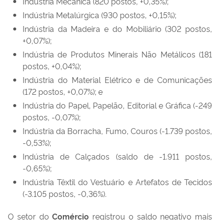
Indústria Mecânica (820 postos, +0,35%);
Indústria Metalúrgica (930 postos, +0,15%);
Indústria da Madeira e do Mobiliário (302 postos,
+0,07%);
Indústria de Produtos Minerais Não Metálicos (181
postos, +0,04%);
Indústria do Material Elétrico e de Comunicações
(172 postos, +0,07%); e
Indústria do Papel, Papelão, Editorial e Gráfica (-249
postos, -0,07%);
Indústria da Borracha, Fumo, Couros (-1.739 postos,
-0,53%);
Indústria de Calçados (saldo de -1.911 postos,
-0,65%);
Indústria Têxtil do Vestuário e Artefatos de Tecidos
(-3.105 postos, -0,36%).
O setor do
Comércio
registrou o saldo negativo mais