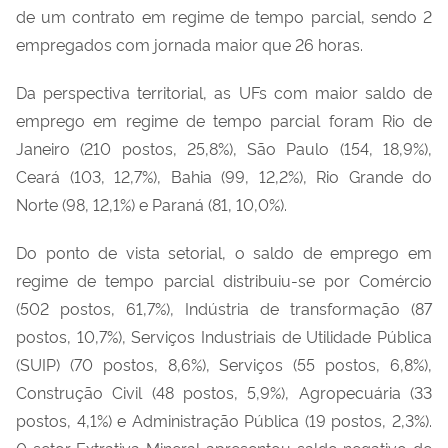
de um contrato em regime de tempo parcial, sendo 2
empregados com jornada maior que 26 horas.
Da perspectiva territorial, as UFs com maior saldo de
emprego em regime de tempo parcial foram Rio de
Janeiro (210 postos, 25,8%), São Paulo (154, 18,9%),
Ceará (103, 12,7%), Bahia (99, 12,2%), Rio Grande do
Norte (98, 12,1%) e Paraná (81, 10,0%).
Do ponto de vista setorial, o saldo de emprego em
regime de tempo parcial distribuiu-se por Comércio
(502 postos, 61,7%), Indústria de transformação (87
postos, 10,7%), Serviços Industriais de Utilidade Pública
(SUIP) (70 postos, 8,6%), Serviços (55 postos, 6,8%),
Construção Civil (48 postos, 5,9%), Agropecuária (33
postos, 4,1%) e Administração Pública (19 postos, 2,3%).
0 setor Extrativa Mineral apresentou saldo negativo de