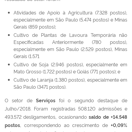
Atividades de Apoio à Agricultura (7.328 postos),
especialmente em São Paulo (5.474 postos) e Minas
Gerais (859 postos);
Cultivo de Plantas de Lavoura Temporária não
Especificadas Anteriormente (780 postos),
especialmente em São Paulo (2.529 postos), Minas
Gerais (1.571
Cultivo de Soja (2.946 postos), especialmente em
Mato Grosso (1.722 postos) e Goiás (771 postos); e
Cultivo de Laranja (1.380 postos), especialmente em
São Paulo (3471 postos).
O setor de
Serviços
foi o segundo destaque de
Julho/2018. Foram registradas 508.120 admissões e
493.572 desligamentos, ocasionando
saldo de +
14.548
postos
, correspondendo ao crescimento de
+
0,09
%