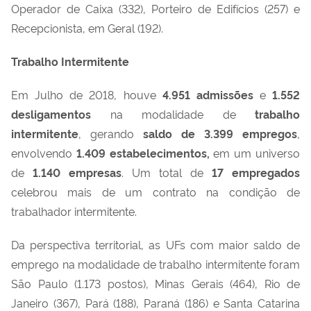
Operador de Caixa (332), Porteiro de Edifícios (257) e
Recepcionista, em Geral (192).
Trabalho Intermitente
Em Julho de 2018, houve
4.951
admissões
e
1.552
desligamentos
na modalidade de
trabalho
intermitente
, gerando
saldo de
3.399
empregos
,
envolvendo
1.409
estabelecimentos,
em um universo
de
1.140
empresas
. Um total de
17 empregados
celebrou mais de um contrato na condição de
trabalhador intermitente.
Da perspectiva territorial, as UFs com maior saldo de
emprego na modalidade de trabalho intermitente foram
São Paulo (1.173 postos), Minas Gerais (464), Rio de
Janeiro (367), Pará (188), Paraná (186) e Santa Catarina