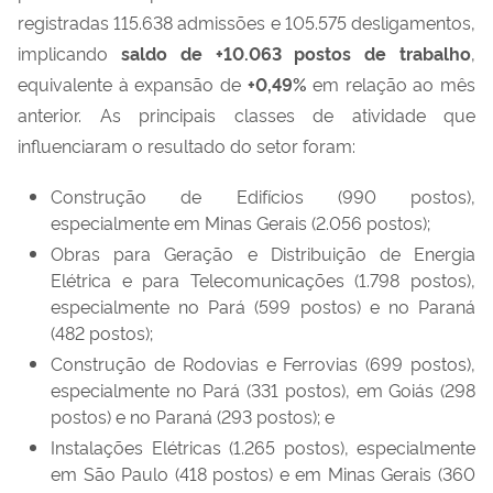
registradas 115.638 admissões e 105.575 desligamentos,
implicando
saldo de +
10.063
postos de trabalho
,
equivalente à expansão de
+
0,49
%
em relação ao mês
anterior. As principais classes de atividade que
influenciaram o resultado do setor foram:
Construção de Edifícios (990 postos),
especialmente em Minas Gerais (2.056 postos);
Obras para Geração e Distribuição de Energia
Elétrica e para Telecomunicações (1.798 postos),
especialmente no Pará (599 postos) e no Paraná
(482 postos);
Construção de Rodovias e Ferrovias (699 postos),
especialmente no Pará (331 postos), em Goiás (298
postos) e no Paraná (293 postos); e
Instalações Elétricas (1.265 postos), especialmente
em São Paulo (418 postos) e em Minas Gerais (360