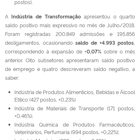
postos).
A
Indústria de Transformação
apresentou o quarto
saldo positivo mais expressivo no mês de Julho/2018.
Foram registradas 200.849 admissões e 195.856
desligamentos, ocasionando
saldo de +
4.993
postos
,
correspondendo à expansão de +
0,07
%
sobre o mês
anterior. Oito subsetores apresentaram saldo positivo
de emprego e quatro descreveram saldo negativo, a
saber:
Indústria de Produtos Alimentícios, Bebidas e Álcool
Etílico (427 postos, +0,23%)
Indústria de Materiais de Transporte (171 postos,
+0,46%);
Indústria Química de Produtos Farmacêuticos,
Veterinários, Perfumaria (994 postos, +0,22%);