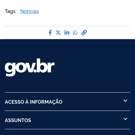
Tags:
Notícias
Compartilhe por Facebook
Compartilhe por Twitter
Compartilhe por LinkedI
Compartilhe por Wha
link para Copiar pa
ACESSO À INFORMAÇÃO
ASSUNTOS