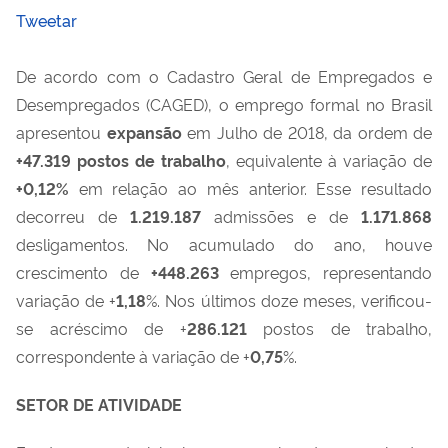
Tweetar
De acordo com o Cadastro Geral de Empregados e
Desempregados (CAGED), o emprego formal no Brasil
apresentou
expansão
em Julho de 2018, da ordem de
+
47.319
postos de trabalho
, equivalente à variação de
+
0,12
%
em relação ao mês anterior. Esse resultado
decorreu de
1.219.187
admissões e de
1.171.868
desligamentos. No acumulado do ano, houve
crescimento de
+448.263
empregos, representando
variação de +
1,18
%. Nos últimos doze meses, verificou-
se acréscimo de +
286.121
postos de trabalho,
correspondente à variação de +
0,75
%.
SETOR DE ATIVIDADE