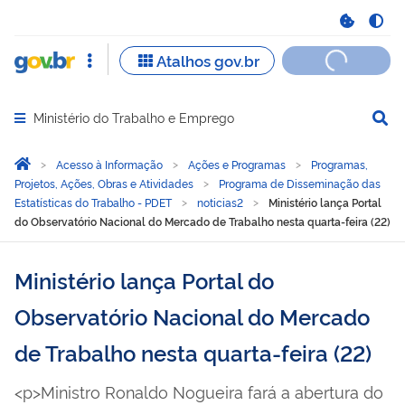
Ministério do Trabalho e Emprego
Abrir menu principal de navegação
Você está aqui:
Página Inicial
Acesso à Informação
Ações e Programas
Programas,
Projetos, Ações, Obras e Atividades
Programa de Disseminação das
Estatísticas do Trabalho - PDET
noticias2
Ministério lança Portal
do Observatório Nacional do Mercado de Trabalho nesta quarta-feira (22)
Ministério lança Portal do
Observatório Nacional do Mercado
de Trabalho nesta quarta-feira (22)
<p>Ministro Ronaldo Nogueira fará a abertura do