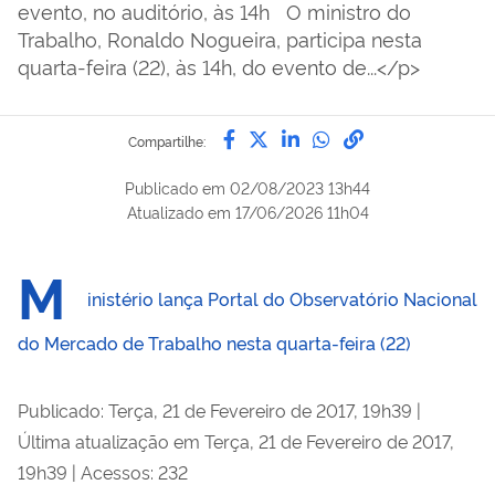
evento, no auditório, às 14h O ministro do
Trabalho, Ronaldo Nogueira, participa nesta
quarta-feira (22), às 14h, do evento de...</p>
Compartilhe por Facebook
Compartilhe por Twitter
Compartilhe por Lin
Compartilhe por
link para Copi
Compartilhe:
Publicado em
02/08/2023 13h44
Atualizado em
17/06/2026 11h04
M
inistério lança Portal do Observatório Nacional
do Mercado de Trabalho nesta quarta-feira (22)
Publicado: Terça, 21 de Fevereiro de 2017, 19h39
|
Última atualização em Terça, 21 de Fevereiro de 2017,
19h39
|
Acessos: 232