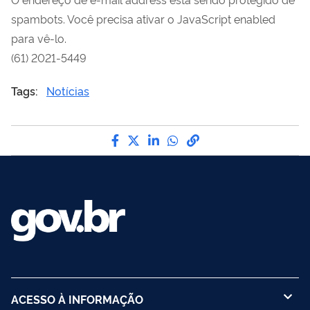
spambots. Você precisa ativar o JavaScript enabled
para vê-lo.
(61) 2021-5449
Tags:
Notícias
Compartilhe por Facebook
Compartilhe por Twitter
Compartilhe por LinkedI
Compartilhe por Wha
link para Copiar pa
ACESSO À INFORMAÇÃO