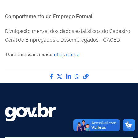
Comportamento do Emprego Formal
Divulgação mensal dos dados estatísticos do Cadastro
Geral de Empregados e Desempregados - CAGED.
Para acessar a base
clique aqui
Compartilhe por Facebook
Compartilhe por Twitter
Compartilhe por LinkedI
Compartilhe por Wha
link para Copiar pa