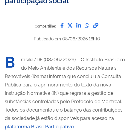
participação social
Compartilhe por Facebook
Compartilhe por Twitter
Compartilhe por Lin
Compartilhe por
link para Copi
Compartilhe:
Publicado em
08/06/2026 16h10
B
rasília/DF (08/06/2026) – O Instituto Brasileiro
do Meio Ambiente e dos Recursos Naturais
Renováveis (Ibama) informa que concluiu a Consulta
Pública para o aprimoramento do texto da nova
Instrução Normativa (IN) que regrará a gestão de
substâncias controladas pelo Protocolo de Montreal.
Todos os documentos e o balanço das contribuições
da sociedade já estão disponíveis para acesso na
plataforma Brasil Participativo
.