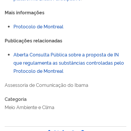
Mais informações
Protocolo de Montreal
Publicações relacionadas
Aberta Consulta Pública sobre a proposta de IN
que regulamenta as substâncias controladas pelo
Protocolo de Montreal
Assessoria de Comunicação do Ibama
Categoria
Meio Ambiente e Clima
Compartilhe por Facebook
Compartilhe por Twitter
Compartilhe por LinkedI
Compartilhe por Wha
link para Copiar pa