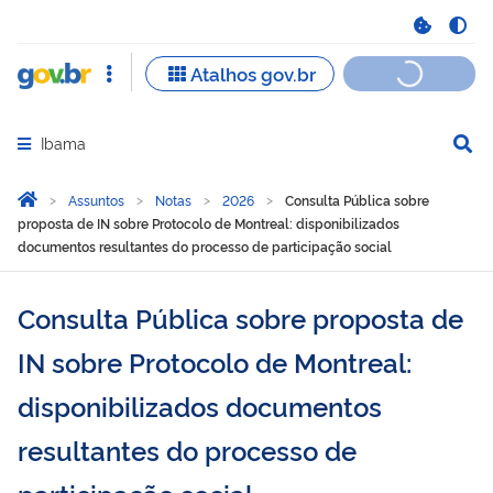
Ibama
Abrir menu principal de navegação
Você está aqui:
Página Inicial
Assuntos
Notas
2026
Consulta Pública sobre
proposta de IN sobre Protocolo de Montreal: disponibilizados
documentos resultantes do processo de participação social
Consulta Pública sobre proposta de
IN sobre Protocolo de Montreal:
disponibilizados documentos
resultantes do processo de