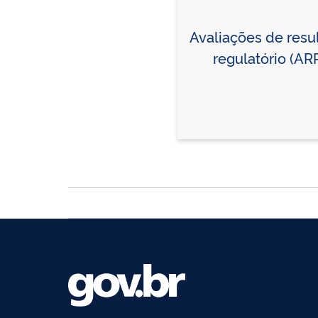
Avaliações de resu
regulatório (AR