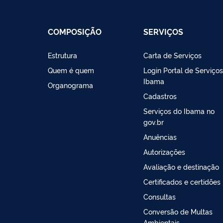
COMPOSIÇÃO
SERVIÇOS
Estrutura
Carta de Serviços
Quem é quem
Login Portal de Serviço
Ibama
Organograma
Cadastros
Serviços do Ibama no
gov.br
Anuências
Autorizações
Avaliação e destinação
Certificados e certidões
Consultas
Conversão de Multas
Ambientais