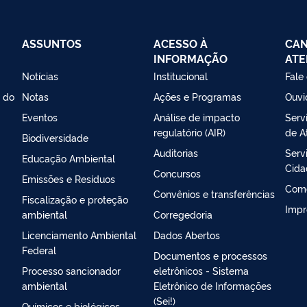
ASSUNTOS
ACESSO À
CAN
INFORMAÇÃO
ATE
Notícias
Institucional
Fale
s do
Notas
Ações e Programas
Ouvi
Eventos
Análise de impacto
Serv
regulatório (AIR)
de A
Biodiversidade
Auditorias
Serv
Educação Ambiental
Cida
Concursos
Emissões e Resíduos
Com
Convênios e transferências
Fiscalização e proteção
Impr
ambiental
Corregedoria
Licenciamento Ambiental
Dados Abertos
Federal
Documentos e processos
Processo sancionador
eletrônicos - Sistema
ambiental
Eletrônico de Informações
(Sei!)
Químicos e biológicos