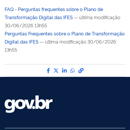
FAQ - Perguntas frequentes sobre o Plano de
Transformação Digital das IFES
— última modificação
30/06/2026 13h55
Perguntas Frequentes sobre o Plano de Transformação
Digital das IFES
— última modificação 30/06/2026
13h55
Compartilhe por Facebook
Compartilhe por Twitter
Compartilhe por LinkedI
Compartilhe por Wha
link para Copiar pa