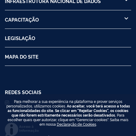
INFRAESTRUTURA NACIONAL DE DADOS
CAPACITAÇÃO
LEGISLAÇÃO
MAPA DO SITE
REDES SOCIAIS
Para melhorar a sua experiência na plataforma e prover serviços
personalizados, utilizamos cookies.
Ao aceitar, você terá acesso a todas
as funcionalidades do site. Se clicar em "Rejeitar Cookies", os cookies
que não forem estritamente necessários serão desativados.
Para
escolher quais quer autorizar, clique em "Gerenciar cookies". Saiba mais
em nossa
Declaração de Cookies
.
Acesso à
Informação