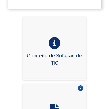
Conceito de Solução de
TIC
Vire o card