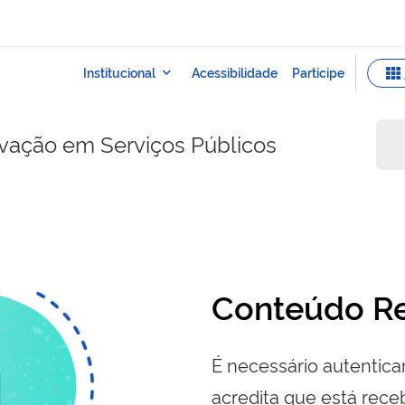
ovação em Serviços Públicos
Conteúdo Re
É necessário autenticar
acredita que está re