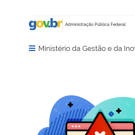
Ministério da Gestão e da In
Abrir menu principal de navegação