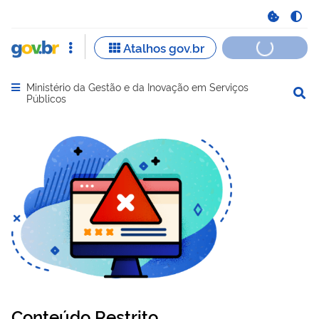
Ministério da Gestão e da Inovação em Serviços
Abrir menu principal de navegação
Públicos
Conteúdo Restrito