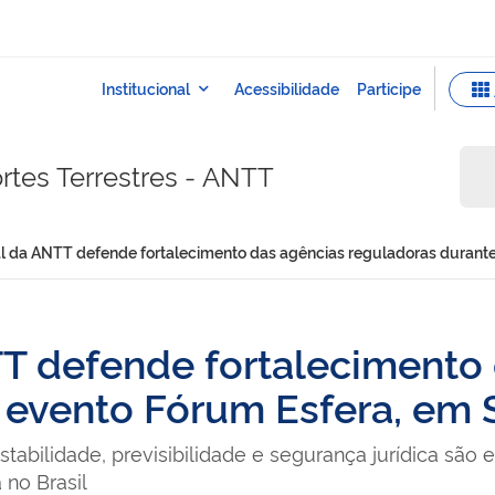
rtes Terrestres - ANTT
al da ANTT defende fortalecimento das agências reguladoras durant
TT defende fortalecimento
 evento Fórum Esfera, em 
bilidade, previsibilidade e segurança jurídica são es
 no Brasil