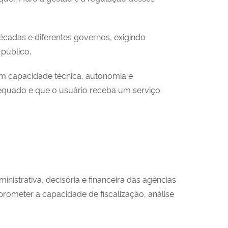
écadas e diferentes governos, exigindo
 público.
com capacidade técnica, autonomia e
dequado e que o usuário receba um serviço
strativa, decisória e financeira das agências
rometer a capacidade de fiscalização, análise