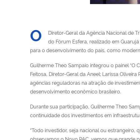
O
Diretor-Geral da Agência Nacional de Tr
do Fórum Esfera, realizado em Guarujá (S
para o desenvolvimento do país, como moderniz
Guilherme Theo Sampaio integrou o painel “O Cu
Feitosa, Diretor-Geral da Aneel; Larissa Olivei
agências reguladoras na atração de investimen
desenvolvimento econômico brasileiro.
Durante sua participação, Guilherme Theo Samp
continuidade dos investimentos em infraestrutur
“Todo investidor, seja nacional ou estrangeiro, 
observamos o Novo PAC, vemos que grande parte