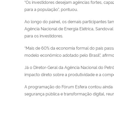
“Os investidores desejam agências fortes, capaze
para a população”, pontuou.
Ao longo do painel, os demais participantes ta
Agência Nacional de Energia Elétrica, Sandoval 
para os investidores.
“Mais de 60% da economia formal do país passa
modelo econômico adotado pelo Brasil”, afirmo
Já o Diretor-Geral da Agência Nacional do Petr
impacto direto sobre a produtividade e a compe
A programação do Fórum Esfera contou ainda com d
segurança pública e transformação digital, reun