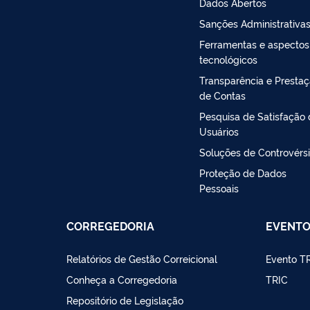
Dados Abertos
Sanções Administrativa
Ferramentas e aspectos
tecnológicos
Transparência e Presta
de Contas
Pesquisa de Satisfação
Usuários
Soluções de Controvérs
Proteção de Dados
Pessoais
CORREGEDORIA
EVENT
Relatórios de Gestão Correicional
Evento T
Conheça a Corregedoria
TRIC
Repositório de Legislação