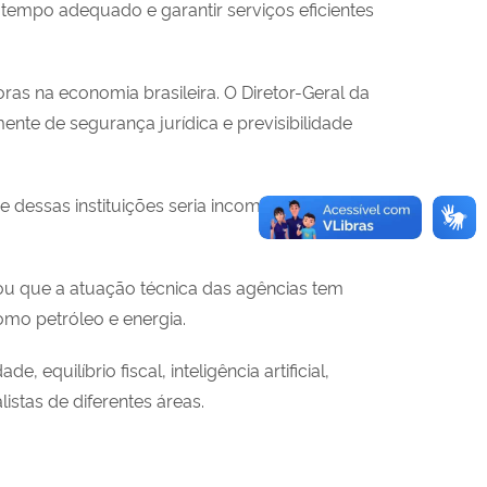
em tempo adequado e garantir serviços eficientes
as na economia brasileira. O Diretor-Geral da
ente de segurança jurídica e previsibilidade
 dessas instituições seria incompatível com o
cou que a atuação técnica das agências tem
omo petróleo e energia.
quilíbrio fiscal, inteligência artificial,
istas de diferentes áreas.