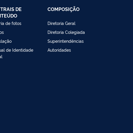
TRAIS DE
COMPOSIÇÃO
NTEÚDO
ria de fotos
Diretoria Geral
os
Diretoria Colegiada
slação
Superintendências
al de Identidade
Autoridades
al