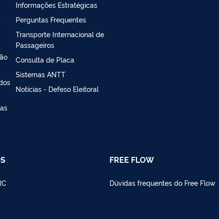
Informações Estratégicas
s
Perguntas Frequentes
Transporte Internacional de
Passageiros
ção
Consulta de Placa
Sistemas ANTT
 dos
Notícias - Defeso Eleitoral
ias
OS
FREE FLOW
RC
Dúvidas frequentes do Free Flow