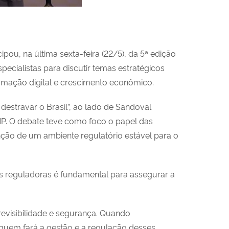
pou, na última sexta-feira (22/5), da 5ª edição
pecialistas para discutir temas estratégicos
rmação digital e crescimento econômico.
estravar o Brasil”, ao lado de Sandoval
 ANP. O debate teve como foco o papel das
nção de um ambiente regulatório estável para o
as reguladoras é fundamental para assegurar a
 previsibilidade e segurança. Quando
 quem fará a gestão e a regulação desses