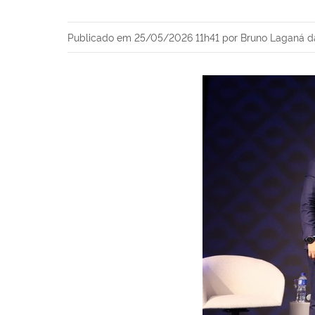
Publicado em
25/05/2026 11h41
por Bruno Laganá 