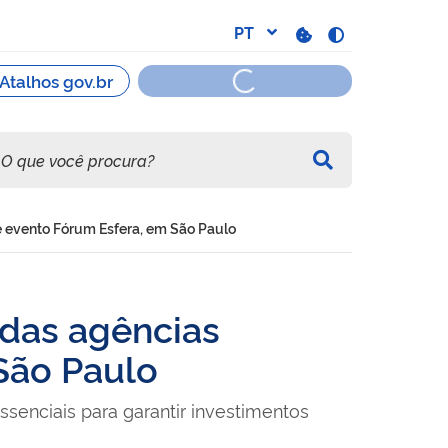
e evento Fórum Esfera, em São Paulo
 das agências
São Paulo
senciais para garantir investimentos