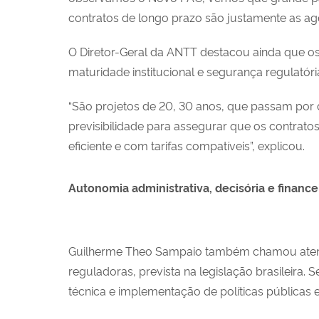
contratos de longo prazo são justamente as agê
O Diretor-Geral da ANTT destacou ainda que os 
maturidade institucional e segurança regulatória
“São projetos de 20, 30 anos, que passam por d
previsibilidade para assegurar que os contrat
eficiente e com tarifas compatíveis”, explicou.
Autonomia administrativa, decisória e finance
Guilherme Theo Sampaio também chamou atenção
reguladoras, prevista na legislação brasileira
técnica e implementação de políticas públicas e