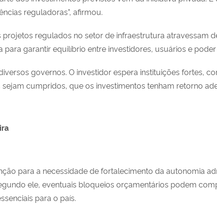
ncias reguladoras”, afirmou.
projetos regulados no setor de infraestrutura atravessam d
 para garantir equilíbrio entre investidores, usuários e poder
iversos governos. O investidor espera instituições fortes, 
os sejam cumpridos, que os investimentos tenham retorno a
ira
 para a necessidade de fortalecimento da autonomia admini
. Segundo ele, eventuais bloqueios orçamentários podem comp
ssenciais para o país.