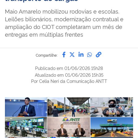
Maio Amarelo mobilizou rodovias e escolas.
Leilões bilionários, modernização contratual e
ampliação do CIOT completaram um mês de
entregas em múltiplas frentes
Compartilhe por Facebook
Compartilhe por Twitter
Compartilhe por Lin
Compartilhe por
link para Copi
Compartilhe:
Publicado em
01/06/2026 15h28
Atualizado em
01/06/2026 15h35
Por Celia Neri da Comunicação ANTT