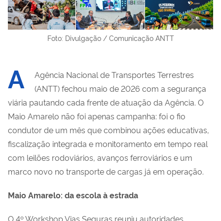
Foto: Divulgação / Comunicação ANTT
A
Agência Nacional de Transportes Terrestres
(ANTT) fechou maio de 2026 com a segurança
viária pautando cada frente de atuação da Agência. O
Maio Amarelo não foi apenas campanha: foi o fio
condutor de um mês que combinou ações educativas,
fiscalização integrada e monitoramento em tempo real
com leilões rodoviários, avanços ferroviários e um
marco novo no transporte de cargas já em operação.
Maio Amarelo: da escola à estrada
O 4º Workshop Vias Seguras reuniu autoridades,