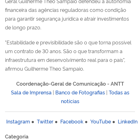
Geral Guilherme Theo Sampaio defendeu a autonomia
financeira das agências reguladoras como condição
para garantir segurança jurídica e atrair investimentos
de longo prazo.
"Estabilidade e previsibilidade são o que torna possível
um contrato de 30 anos. São o que transformam a
infraestrutura em desenvolvimento real para o país",
afirmou Guilherme Theo Sampaio.
Coordenação-Geral de Comunicação - ANTT
Sala de Imprensa
|
Banco de Fotografias
|
Todas as
notícias
Instagram
●
Twitter
●
Facebook
●
YouTube
●
LinkedIn
Categoria