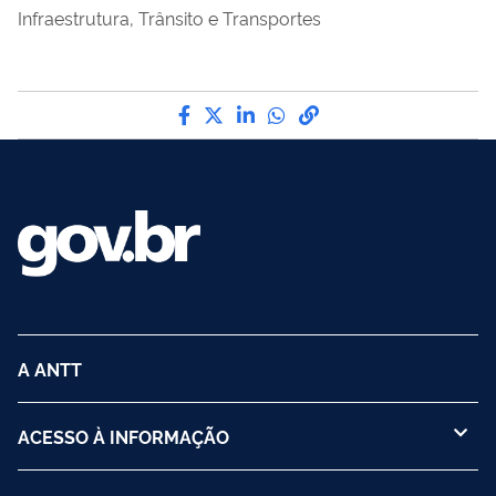
Infraestrutura, Trânsito e Transportes
Compartilhe por Facebook
Compartilhe por Twitter
Compartilhe por LinkedI
Compartilhe por Wha
link para Copiar pa
A ANTT
ACESSO À INFORMAÇÃO