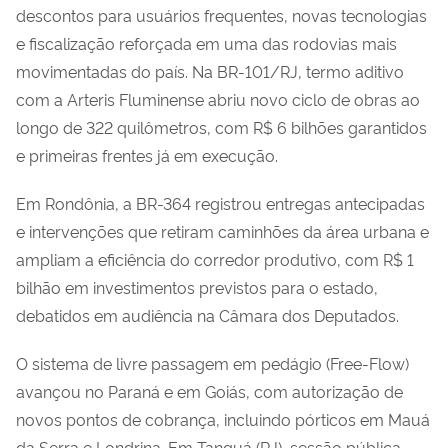
descontos para usuários frequentes, novas tecnologias
e fiscalização reforçada em uma das rodovias mais
movimentadas do país. Na BR-101/RJ, termo aditivo
com a Arteris Fluminense abriu novo ciclo de obras ao
longo de 322 quilômetros, com R$ 6 bilhões garantidos
e primeiras frentes já em execução.
Em Rondônia, a BR-364 registrou entregas antecipadas
e intervenções que retiram caminhões da área urbana e
ampliam a eficiência do corredor produtivo, com R$ 1
bilhão em investimentos previstos para o estado,
debatidos em audiência na Câmara dos Deputados.
O sistema de livre passagem em pedágio (Free-Flow)
avançou no Paraná e em Goiás, com autorização de
novos pontos de cobrança, incluindo pórticos em Mauá
da Serra e Londrina. Em Tanguá (RJ), sessão pública