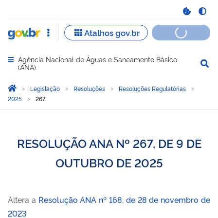
Agência Nacional de Águas e Saneamento Básico
Abrir menu principal de navegação
(ANA)
Você está aqui:
Página Inicial
Legislação
Resoluções
Resoluções Regulatórias
2025
267
RESOLUÇÃO ANA Nº 267, DE 9 DE
OUTUBRO DE 2025
Altera a
Resolução ANA nº 168, de 28 de novembro de
2023
.