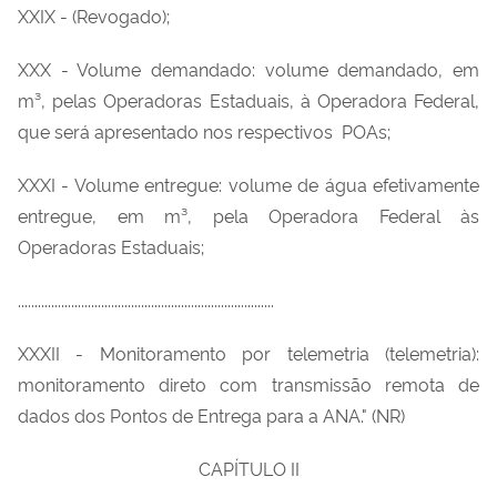
XXIX - (Revogado);
XXX - Volume demandado: volume demandado, em
m³, pelas Operadoras Estaduais, à Operadora Federal,
que será apresentado nos respectivos POAs;
XXXI - Volume entregue: volume de água efetivamente
entregue, em m³, pela Operadora Federal às
Operadoras Estaduais;
.............................................................................
XXXII - Monitoramento por telemetria (telemetria):
monitoramento direto com transmissão remota de
dados dos Pontos de Entrega para a ANA." (NR)
CAPÍTULO II