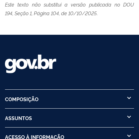
Este texto não substitui a versão publicada no DOU
194, Seção 1, Página 104, de 10/10/2025.
COMPOSIÇÃO
ASSUNTOS
ACESSO À INFORMAÇÃO