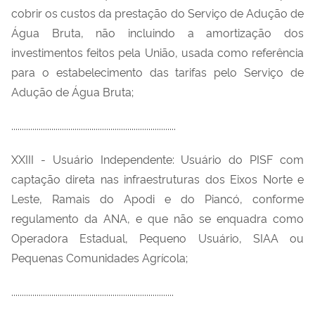
cobrir os custos da prestação do Serviço de Adução de
Água Bruta, não incluindo a amortização dos
investimentos feitos pela União, usada como referência
para o estabelecimento das tarifas pelo Serviço de
Adução de Água Bruta;
..............................................................................
XXIII - Usuário Independente: Usuário do PISF com
captação direta nas infraestruturas dos Eixos Norte e
Leste, Ramais do Apodi e do Piancó, conforme
regulamento da ANA, e que não se enquadra como
Operadora Estadual, Pequeno Usuário, SIAA ou
Pequenas Comunidades Agrícola;
.............................................................................