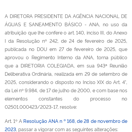
A DIRETORA PRESIDENTE DA AGÊNCIA NACIONAL DE
ÁGUAS E SANEAMENTO BÁSICO - ANA, no uso da
atribuição que lhe confere o art. 140, inciso III, do Anexo
I da Resolução nº 242, de 24 de fevereiro de 2025,
publicada no DOU em 27 de fevereiro de 2025, que
aprovou o Regimento Interno da ANA, torna público
que a DIRETORIA COLEGIADA, em sua 943ª Reunião
Deliberativa Ordinária, realizada em 29 de setembro de
2025, considerando o disposto no Inciso XIX do Art. 4°,
da Lei nº 9.984, de 17 de julho de 2000, e com base nos
elementos constantes do processo no
02501.000423/2023-17, resolve:
Art. 1º A
Resolução ANA n º 168, de 28 de novembro de
2023
, passar a vigorar com as seguintes alterações: