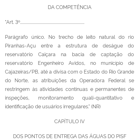
DA COMPETÊNCIA
"Art. 3º.....................................................................
Parágrafo único. No trecho de leito natural do rio
Piranhas-Açu entre a estrutura de deságue do
reservatório Caiçara na bacia de captação do
reservatório Engenheiro Avidos, no município de
Cajazeiras/PB, até a divisa com o Estado do Rio Grande
do Norte, as atribuições da Operadora Federal se
restringem às atividades contínuas e permanentes de
inspeções, monitoramento quali-quantitativo e
identificação de usuários irregulares." (NR)
CAPÍTULO IV
DOS PONTOS DE ENTREGA DAS ÁGUAS DO PISF