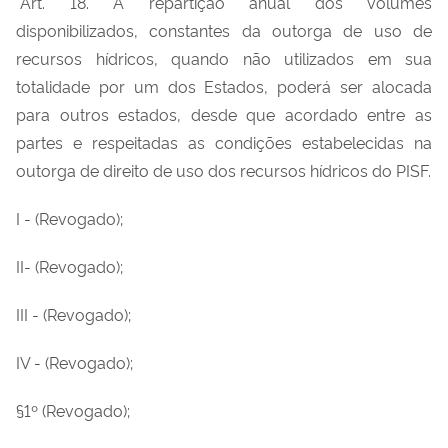
"Art. 18. A repartição anual dos volumes
disponibilizados, constantes da outorga de uso de
recursos hídricos, quando não utilizados em sua
totalidade por um dos Estados, poderá ser alocada
para outros estados, desde que acordado entre as
partes e respeitadas as condições estabelecidas na
outorga de direito de uso dos recursos hídricos do PISF.
I - (Revogado);
II- (Revogado);
III - (Revogado);
IV - (Revogado);
§1º (Revogado);