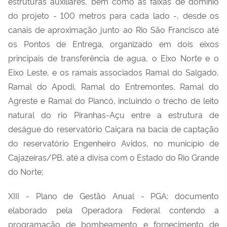
estruturas auxiliares, bem como as faixas de domínio
do projeto - 100 metros para cada lado -, desde os
canais de aproximação junto ao Rio São Francisco até
os Pontos de Entrega, organizado em dois eixos
principais de transferência de agua, o Eixo Norte e o
Eixo Leste, e os ramais associados Ramal do Salgado,
Ramal do Apodi, Ramal do Entremontes, Ramal do
Agreste e Ramal do Piancó, incluindo o trecho de leito
natural do rio Piranhas-Açu entre a estrutura de
deságue do reservatório Caiçara na bacia de captação
do reservatório Engenheiro Avidos, no município de
Cajazeiras/PB, até a divisa com o Estado do Rio Grande
do Norte;
XIII - Plano de Gestão Anual - PGA: documento
elaborado pela Operadora Federal contendo a
programação de bombeamento e fornecimento de