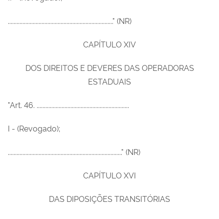
........................................................................" (NR)
CAPÍTULO XIV
DOS DIREITOS E DEVERES DAS OPERADORAS
ESTADUAIS
"Art. 46. ...............................................................
I - (Revogado);
.............................................................................." (NR)
CAPÍTULO XVI
DAS DIPOSIÇÕES TRANSITÓRIAS