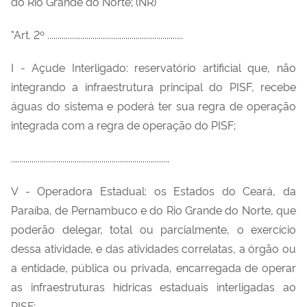
do Rio Grande do Norte; (NR)
"Art. 2º ..................................................................
I - Açude Interligado: reservatório artificial que, não
integrando a infraestrutura principal do PISF, recebe
águas do sistema e poderá ter sua regra de operação
integrada com a regra de operação do PISF;
.............................................................................
V - Operadora Estadual: os Estados do Ceará, da
Paraíba, de Pernambuco e do Rio Grande do Norte, que
poderão delegar, total ou parcialmente, o exercício
dessa atividade, e das atividades correlatas, a órgão ou
a entidade, pública ou privada, encarregada de operar
as infraestruturas hídricas estaduais interligadas ao
PISF;