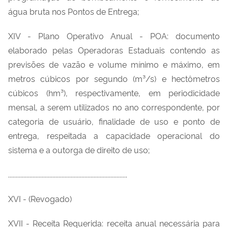
água bruta nos Pontos de Entrega;
XIV - Plano Operativo Anual - POA: documento
elaborado pelas Operadoras Estaduais contendo as
previsões de vazão e volume mínimo e máximo, em
metros cúbicos por segundo (m³/s) e hectômetros
cúbicos (hm³), respectivamente, em periodicidade
mensal, a serem utilizados no ano correspondente, por
categoria de usuário, finalidade de uso e ponto de
entrega, respeitada a capacidade operacional do
sistema e a outorga de direito de uso;
..............................................................................
XVI - (Revogado)
XVII - Receita Requerida: receita anual necessária para