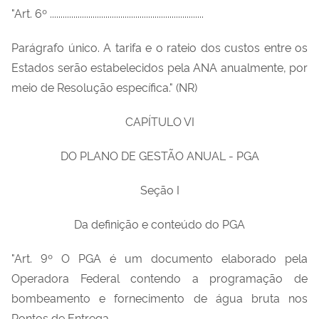
"Art. 6º ........................................................................
Parágrafo único. A tarifa e o rateio dos custos entre os
Estados serão estabelecidos pela ANA anualmente, por
meio de Resolução específica." (NR)
CAPÍTULO VI
DO PLANO DE GESTÃO ANUAL - PGA
Seção I
Da definição e conteúdo do PGA
"Art. 9º O PGA é um documento elaborado pela
Operadora Federal contendo a programação de
bombeamento e fornecimento de água bruta nos
Pontos de Entrega.