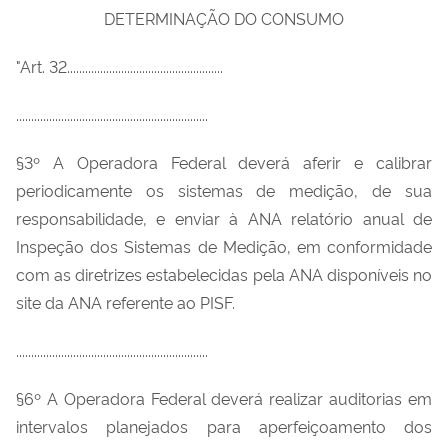
DETERMINAÇÃO DO CONSUMO
"Art. 32....................................................
................................................................
§3º A Operadora Federal deverá aferir e calibrar
periodicamente os sistemas de medição, de sua
responsabilidade, e enviar à ANA relatório anual de
Inspeção dos Sistemas de Medição, em conformidade
com as diretrizes estabelecidas pela ANA disponíveis no
site da ANA referente ao PISF.
................................................................
§6º A Operadora Federal deverá realizar auditorias em
intervalos planejados para aperfeiçoamento dos