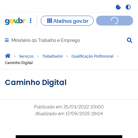
Ministério do Trabalho e Emprego
Abrir menu principal de navegação
Você está aqui:
Página Inicial
Serviços
Trabalhador
Qualificação Profissional
Caminho Digital
Caminho Digital
Publicado em
25/03/2022 10h00
Atualizado em
17/09/2025 11h04