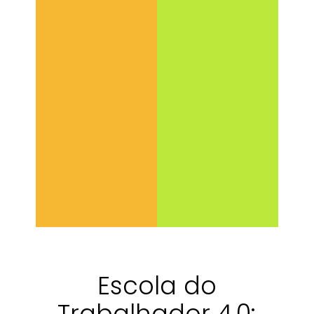
Escola do
Trabalhador 4.0: