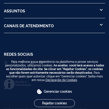
ASSUNTOS
CANAIS DE ATENDIMENTO
REDES SOCIAIS
Para melhorar a sua experiência na plataforma e prover serviços
personalizados, utilizamos cookies.
Ao aceitar, você terá acesso a todas
as funcionalidades do site. Se clicar em "Rejeitar Cookies", os cookies
que não forem estritamente necessários serão desativados.
Para
escolher quais quer autorizar, clique em "Gerenciar cookies". Saiba mais
em nossa
Declaração de Cookies
.
Acesso à
Informação
Gerenciar cookies
Rejeitar cookies
Todo o conteúdo deste site está publicado sob a licença