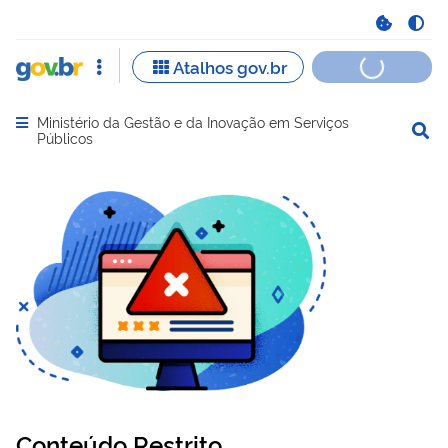
Ministério da Gestão e da Inovação em Serviços
Abrir menu principal de navegação
Públicos
Conteúdo Restrito