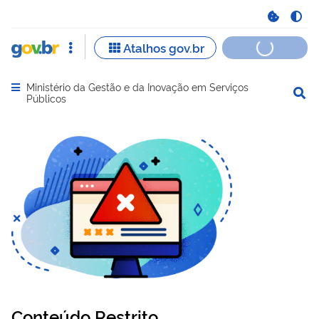
Ministério da Gestão e da Inovação em Serviços
Abrir menu principal de navegação
Públicos
Conteúdo Restrito