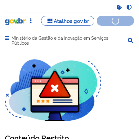
Ministério da Gestão e da Inovação em Serviços
Abrir menu principal de navegação
Públicos
Conteúdo Restrito