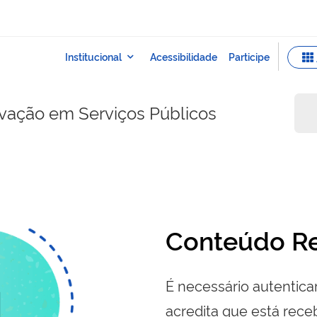
ovação em Serviços Públicos
Conteúdo Re
É necessário autenticar
acredita que está re