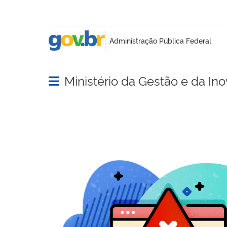
Ministério da Gestão e da In
Abrir menu principal de navegação