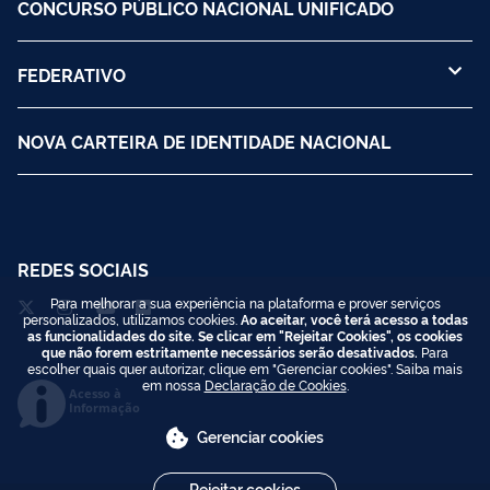
CONCURSO PÚBLICO NACIONAL UNIFICADO
FEDERATIVO
NOVA CARTEIRA DE IDENTIDADE NACIONAL
REDES SOCIAIS
Para melhorar a sua experiência na plataforma e prover serviços
personalizados, utilizamos cookies.
Ao aceitar, você terá acesso a todas
as funcionalidades do site. Se clicar em "Rejeitar Cookies", os cookies
que não forem estritamente necessários serão desativados.
Para
escolher quais quer autorizar, clique em "Gerenciar cookies". Saiba mais
em nossa
Declaração de Cookies
.
Acesso à
Informação
Gerenciar cookies
Rejeitar cookies