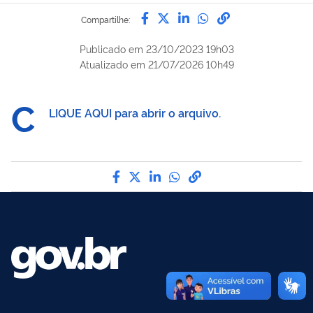
Compartilhe por Facebook
Compartilhe por Twitter
Compartilhe por Lin
Compartilhe por
link para Copi
Compartilhe:
Publicado em
23/10/2023 19h03
Atualizado em
21/07/2026 10h49
C
LIQUE AQUI para abrir o arquivo.
Compartilhe por Facebook
Compartilhe por Twitter
Compartilhe por LinkedI
Compartilhe por Wha
link para Copiar pa