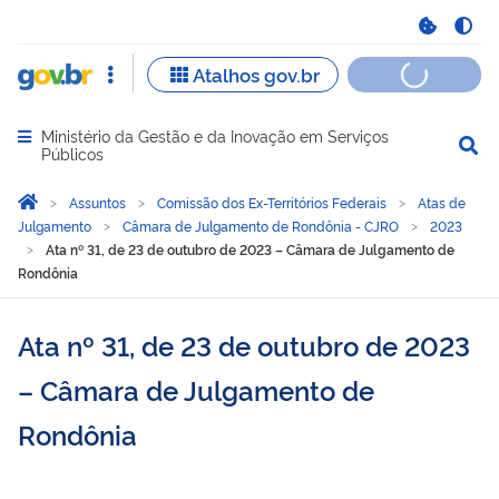
Ministério da Gestão e da Inovação em Serviços
Abrir menu principal de navegação
Públicos
Você está aqui:
Página Inicial
Assuntos
Comissão dos Ex-Territórios Federais
Atas de
Julgamento
Câmara de Julgamento de Rondônia - CJRO
2023
Ata nº 31, de 23 de outubro de 2023 – Câmara de Julgamento de
Rondônia
Ata nº 31, de 23 de outubro de 2023
– Câmara de Julgamento de
Rondônia