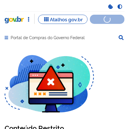
Portal de Compras do Governo Federal
Abrir menu principal de navegação
Conteúdo Restrito