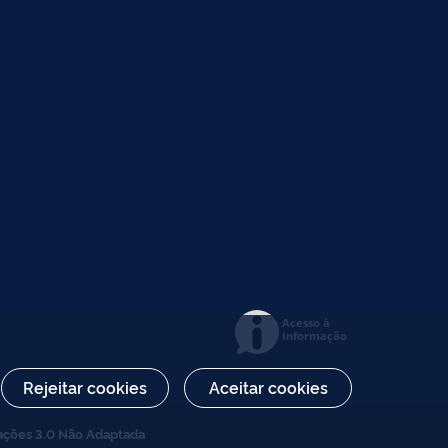
Acesso à
Informação
Rejeitar cookies
Aceitar cookies
ações 3.0 Não Adaptada
.