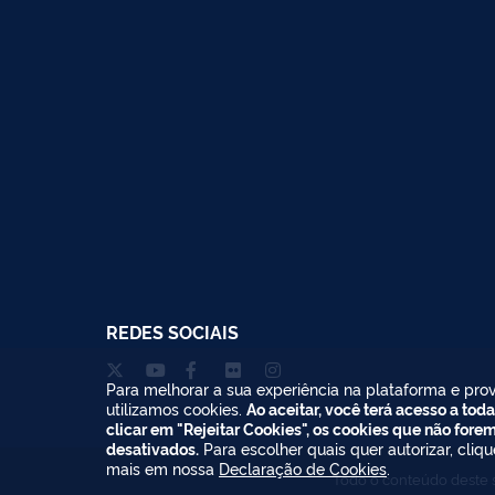
REDES SOCIAIS
Para melhorar a sua experiência na plataforma e prov
utilizamos cookies.
Ao aceitar, você terá acesso a toda
clicar em "Rejeitar Cookies", os cookies que não fore
desativados.
Para escolher quais quer autorizar, cliq
mais em nossa
Declaração de Cookies
.
Todo o conteúdo deste s