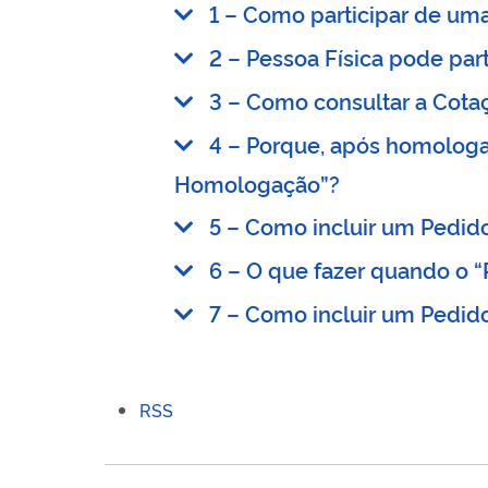
1 – Como participar de um
2 – Pessoa Física pode par
3 – Como consultar a Cotaç
4 – Porque, após homologar
Homologação”?
5 – Como incluir um Pedid
6 – O que fazer quando o
7 – Como incluir um Pedid
Ações
RSS
do
documento