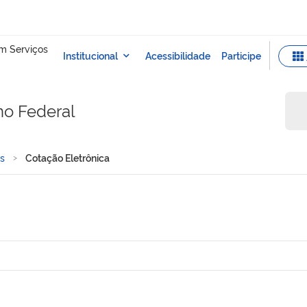
no Federal
s
Cotação Eletrônica