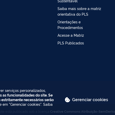
Sustentável
Saiba mais sobre a matriz
orientativa do PLS
Orientações e
Procedimentos
Acesse a Matriz
PLS Publicados
er serviços personalizados,
s as funcionalidades do site. Se
Gerenciar cookies
m estritamente necessários serão
ue em "Gerenciar cookies". Saiba
ite está publicado sob a licença
Creative Commons Atribuição-SemDeriv