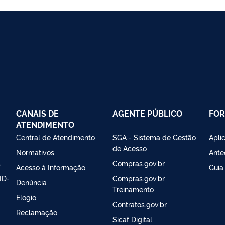
CANAIS DE
AGENTE PÚBLICO
FO
ATENDIMENTO
Central de Atendimento
SGA - Sistema de Gestão
Apli
de Acesso
Normativos
Ante
s
Compras.gov.br
Acesso à Informação
Guia
ID-
Compras.gov.br
Denúncia
Treinamento
Elogio
Contratos.gov.br
Reclamação
Sicaf Digital