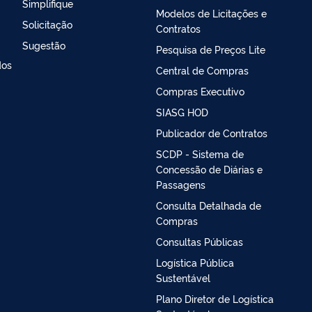
Simplifique
Modelos de Licitações e
Solicitação
Contratos
Sugestão
Pesquisa de Preços Lite
dos
Central de Compras
Compras Executivo
SIASG HOD
Publicador de Contratos
SCDP - Sistema de
Concessão de Diárias e
Passagens
Consulta Detalhada de
Compras
Consultas Públicas
Logística Pública
Sustentável
Plano Diretor de Logística