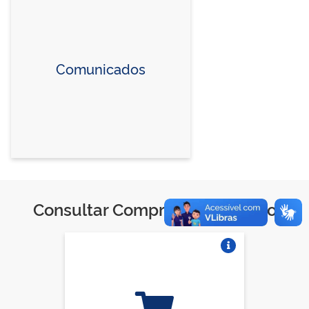
Comunicados
Consultar Compras do Governo
Vire o card