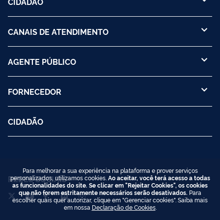
CIDADÃO
CANAIS DE ATENDIMENTO
AGENTE PÚBLICO
FORNECEDOR
CIDADÃO
Para melhorar a sua experiência na plataforma e prover serviços
personalizados, utilizamos cookies.
Ao aceitar, você terá acesso a todas
REDES SOCIAIS
as funcionalidades do site. Se clicar em "Rejeitar Cookies", os cookies
que não forem estritamente necessários serão desativados.
Para
escolher quais quer autorizar, clique em "Gerenciar cookies". Saiba mais
em nossa
Declaração de Cookies
.