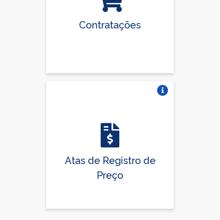
Contratações
Vire o card
Atas de Registro de
Preço