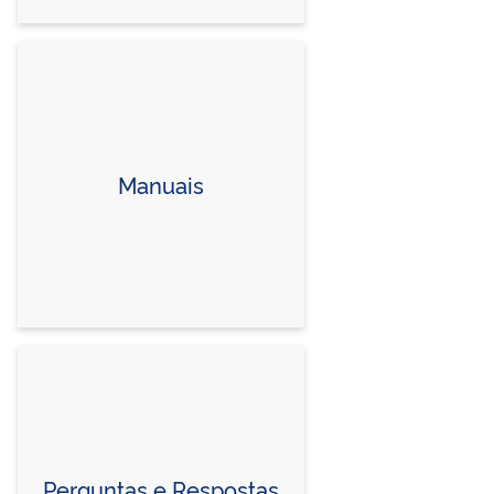
Manuais
Perguntas e Respostas