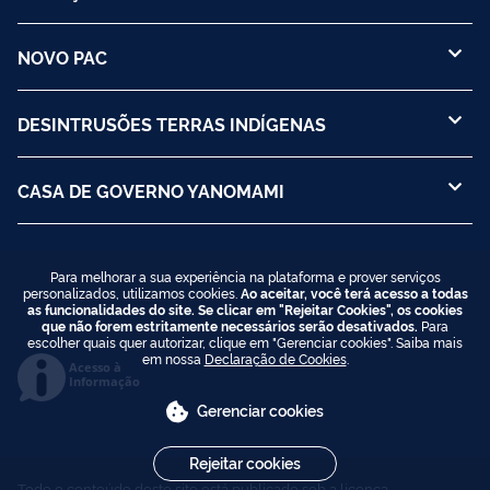
NOVO PAC
DESINTRUSÕES TERRAS INDÍGENAS
CASA DE GOVERNO YANOMAMI
Para melhorar a sua experiência na plataforma e prover serviços
personalizados, utilizamos cookies.
Ao aceitar, você terá acesso a todas
as funcionalidades do site. Se clicar em "Rejeitar Cookies", os cookies
que não forem estritamente necessários serão desativados.
Para
escolher quais quer autorizar, clique em "Gerenciar cookies". Saiba mais
em nossa
Declaração de Cookies
.
Acesso à
Informação
Gerenciar cookies
Rejeitar cookies
Todo o conteúdo deste site está publicado sob a licença