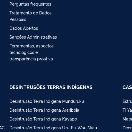
Perguntas frequentes
Tratamento de Dados
Pessoais
Dados Abertos
Sanções Administrativas
Ferramentas, aspectos
tecnológicos e
transparência proativa
DESINTRUSÕES TERRAS INDÍGENAS
CAS
Desintrusão Terra Indígena Munduruku
Estr
Desintrusão Terra Indígena Araribóia
TI Y
Desintrusão Terra Indígena Kayapó
Map
PAC
Desintrusão Terra Indígena Uru-Eu-Wau-Wau
Decr