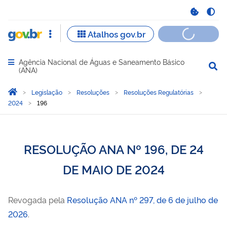
Agência Nacional de Águas e Saneamento Básico
Abrir menu principal de navegação
(ANA)
Você está aqui:
Página Inicial
Legislação
Resoluções
Resoluções Regulatórias
2024
196
RESOLUÇÃO ANA Nº 196, DE 24
DE MAIO DE 2024
Revogada pela
Resolução ANA nº 297, de 6 de julho de
2026
.