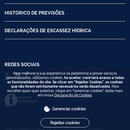
HISTÓRICO DE PREVISÕES
DECLARAÇÕES DE ESCASSEZ HÍDRICA
REDES SOCIAIS
Para melhorar a sua experiência na plataforma e prover serviços
personalizados, utilizamos cookies.
Ao aceitar, você terá acesso a todas
as funcionalidades do site. Se clicar em "Rejeitar Cookies", os cookies
que não forem estritamente necessários serão desativados.
Para
escolher quais quer autorizar, clique em "Gerenciar cookies". Saiba mais
em nossa
Declaração de Cookies
.
Acesso à
Informação
Gerenciar cookies
Rejeitar cookies
Todo o conteúdo deste site está publicado sob a licença