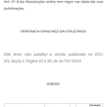
Art. 2º Esta Resolução entra em vigor na data de sua
publicação.
VERONICA SÁNCHEZ DA CRUZ RIOS
Este texto não substitui a versão publicada no DOU
101, Seção 1, Página 55 e 56, de 14/05/2024.
ANEXO