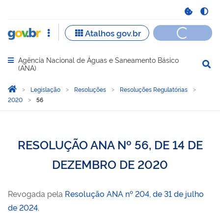
Agência Nacional de Águas e Saneamento Básico
Abrir menu principal de navegação
(ANA)
Você está aqui:
Página Inicial
Legislação
Resoluções
Resoluções Regulatórias
2020
56
RESOLUÇÃO ANA Nº 56, DE 14 DE
DEZEMBRO DE 2020
Revogada pela
Resolução ANA nº 204, de 31 de julho
de 2024
.