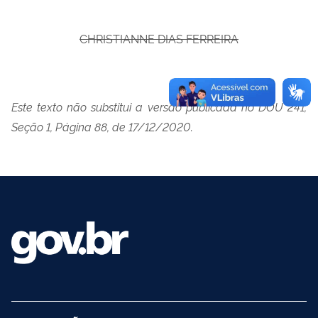
CHRISTIANNE DIAS FERREIRA
Este texto não substitui a versão publicada no DOU 241,
Seção 1, Página 88, de 17/12/2020.