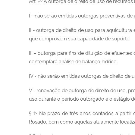
Art. 2º A outorga de direito de uso de recursos
I - não serão emitidas outorgas preventivas de 
II - outorga de direito de uso para aquicultur
que comprovem sua capacidade de suporte.
III - outorga para fins de diluição de efluen
contemplará análise de balanço hídrico.
IV - não serão emitidas outorgas de direito de 
V - renovação de outorga de direito de uso, p
uso durante o período outorgado e o estágio
§ 1º No prazo de três anos contados a partir
Rosado, bem como aquelas atualmente localiza