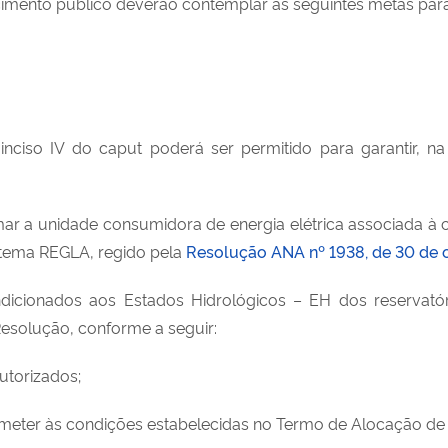
imento público deverão contemplar as seguintes metas para o
inciso IV do caput poderá ser permitido para garantir, 
rmar a unidade consumidora de energia elétrica associada à 
stema REGLA, regido pela
Resolução ANA nº 1938, de 30 de 
ondicionados aos Estados Hidrológicos – EH dos reservat
Resolução, conforme a seguir:
utorizados;
meter às condições estabelecidas no Termo de Alocação de