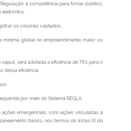
Regulação a competência para tornar público,
eletrônico.
egistrar os volumes captados.
ência mínima global no empreendimento maior ou
o caput, será adotada a eficiência de 75% para o
 dessa eficiência.
uso.
requerida por meio do Sistema REGLA.
e ações emergenciais, com ações vinculadas a
 saneamento básico, nos termos do inciso XI do