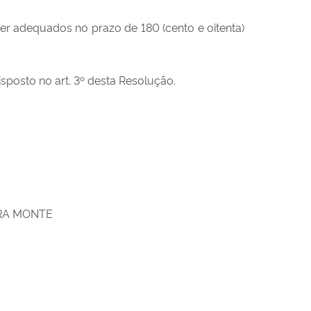
r adequados no prazo de 180 (cento e oitenta)
isposto no art. 3º desta Resolução.
RA MONTE