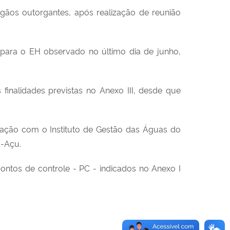
gãos outorgantes, após realização de reunião
 para o EH observado no último dia de junho,
finalidades previstas no Anexo III, desde que
lação com o Instituto de Gestão das Águas do
s-Açu.
ntos de controle - PC - indicados no Anexo I