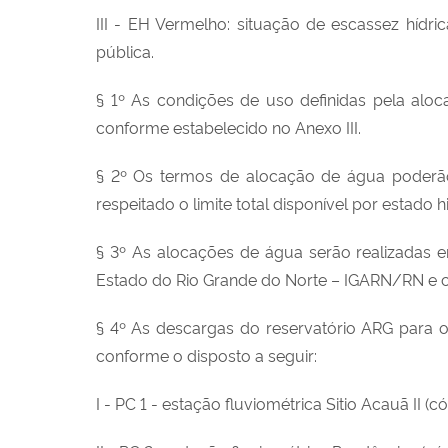
III - EH Vermelho: situação de escassez hídr
pública.
§ 1º As condições de uso definidas pela alo
conforme estabelecido no Anexo III.
§ 2º Os termos de alocação de água poderão a
respeitado o limite total disponível por estado 
§ 3º As alocações de água serão realizadas 
Estado do Rio Grande do Norte – IGARN/RN e c
§ 4º As descargas do reservatório ARG para o
conforme o disposto a seguir:
I - PC 1 - estação fluviométrica Sitio Acauã II (