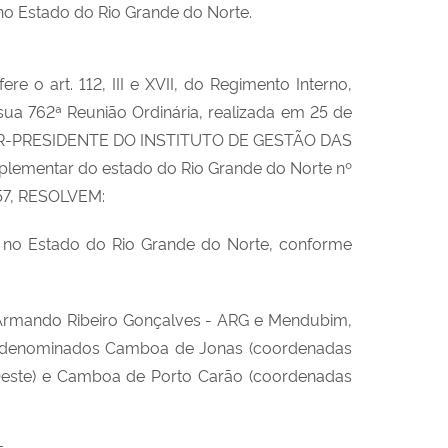
o Estado do Rio Grande do Norte.
art. 112, III e XVII, do Regimento Interno,
ua 762ª Reunião Ordinária, realizada em 25 de
DIRETOR-PRESIDENTE DO INSTITUTO DE GESTÃO DAS
lementar do estado do Rio Grande do Norte nº
-57, RESOLVEM:
o no Estado do Rio Grande do Norte, conforme
 Armando Ribeiro Gonçalves - ARG e Mendubim,
os denominados Camboa de Jonas (coordenadas
” Oeste) e Camboa de Porto Carão (coordenadas