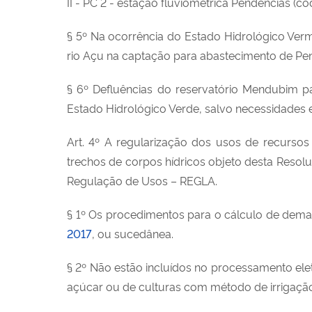
II - PC 2 - estação fluviométrica Pendências (có
§ 5º Na ocorrência do Estado Hidrológico Ve
rio Açu na captação para abastecimento de Pe
§ 6º Defluências do reservatório Mendubim p
Estado Hidrológico Verde, salvo necessidades
Art. 4º A regularização dos usos de recursos
trechos de corpos hídricos objeto desta Reso
Regulação de Usos – REGLA.
§ 1º Os procedimentos para o cálculo de dema
2017
, ou sucedânea.
§ 2º Não estão incluídos no processamento ele
açúcar ou de culturas com método de irrigação 