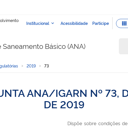
e Saneamento Básico (ANA)
ulatórias
2019
73
NTA ANA/IGARN Nº 73, D
DE 2019
Dispõe sobre condições de 