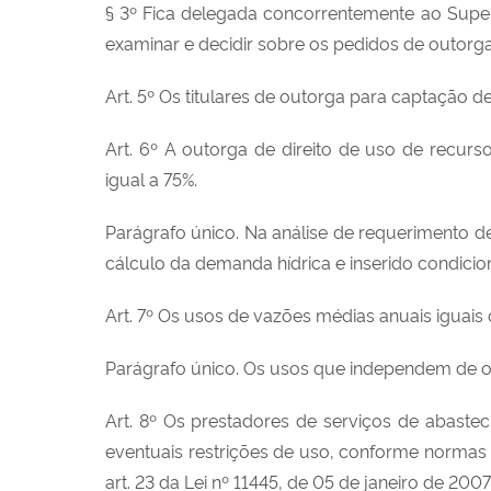
§ 3º Fica delegada concorrentemente ao Super
examinar e decidir sobre os pedidos de outor
Art. 5º Os titulares de outorga para captação d
Art. 6º A outorga de direito de uso de recurs
igual a 75%.
Parágrafo único. Na análise de requerimento de 
cálculo da demanda hídrica e inserido condicio
Art. 7º Os usos de vazões médias anuais iguais 
Parágrafo único. Os usos que independem de o
Art. 8º Os prestadores de serviços de abast
eventuais restrições de uso, conforme normas 
art. 23 da Lei nº 11445, de 05 de janeiro de 2007