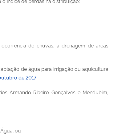
 índice de perdas na distribuição:
na ocorrência de chuvas, a drenagem de áreas
captação de água para irrigação ou aquicultura
outubro de 2017.
órios Armando Ribeiro Gonçalves e Mendubim,
 Água; ou