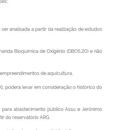
ões:
ser analisada a partir da realização de estudos
Demanda Bioquímica de Oxigênio (DBO5,20) e não
es empreendimentos de aquicultura.
1, poderá levar em consideração o histórico do
s para abastecimento público Assu e Jerônimo
r do reservatório ARG.