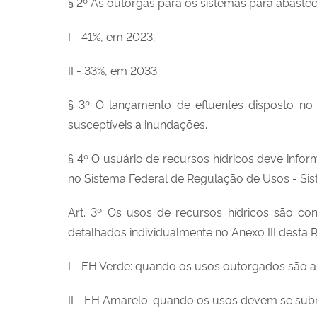
§ 2º As outorgas para os sistemas para abastec
I - 41%, em 2023;
II - 33%, em 2033.
§ 3º O lançamento de efluentes disposto no 
susceptíveis a inundações.
§ 4º O usuário de recursos hídricos deve info
no Sistema Federal de Regulação de Usos - Si
Art. 3º Os usos de recursos hídricos são c
detalhados individualmente no Anexo III desta 
I - EH Verde: quando os usos outorgados são a
II - EH Amarelo: quando os usos devem se sub