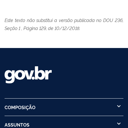
Este texto não substitui a versão publicada no DOU 236,
Seção 1 , Página 129, de 10/12/2018.
COMPOSIÇÃO
ASSUNTOS