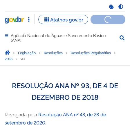
Agência Nacional de Águas e Saneamento Básico
Abrir menu principal de navegação
(ANA)
Você está aqui:
Página Inicial
Legislação
Resoluções
Resoluções Regulatórias
2018
93
RESOLUÇÃO ANA Nº 93, DE 4 DE
DEZEMBRO DE 2018
Revogada pela
Resolução ANA nº 43, de 28 de
setembro de 2020.