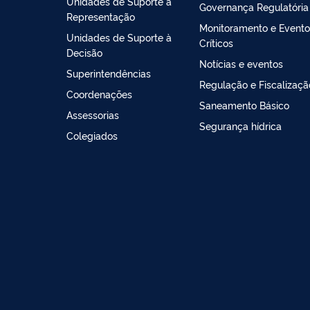
Unidades de Suporte à
Governança Regulatória
Representação
Monitoramento e Evento
Unidades de Suporte à
Críticos
Decisão
Notícias e eventos
Superintendências
Regulação e Fiscalizaçã
Coordenações
Saneamento Básico
Assessorias
Segurança hídrica
Colegiados