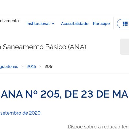
e Saneamento Básico (ANA)
ulatórias
2015
205
ANA Nº 205, DE 23 DE MA
 setembro de 2020.
Dispõe sobre a redução tem