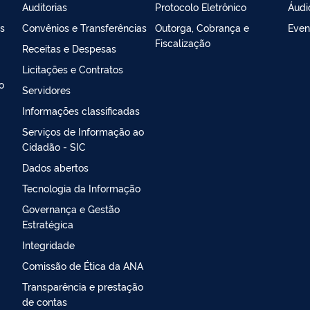
Auditorias
Protocolo Eletrônico
Áudi
s
Convênios e Transferências
Outorga, Cobrança e
Even
Fiscalização
Receitas e Despesas
Licitações e Contratos
o
Servidores
Informações classificadas
Serviços de Informação ao
Cidadão - SIC
Dados abertos
Tecnologia da Informação
Governança e Gestão
Estratégica
Integridade
Comissão de Ética da ANA
Transparência e prestação
de contas