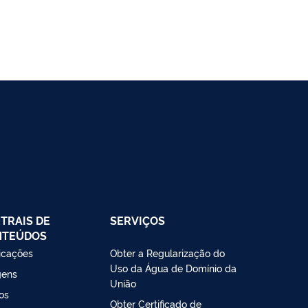
TRAIS DE
SERVIÇOS
NTEÚDOS
icações
Obter a Regularização do
Uso da Água de Domínio da
gens
União
os
Obter Certificado de