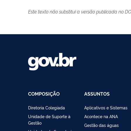
Este texto não substitui a versão publicada no D
COMPOSIÇÃO
ASSUNTOS
Diretoria Colegiada
Aplicativos e Sistemas
Unidade de Suporte à
Acontece na ANA
Gestão
Gestão das águas