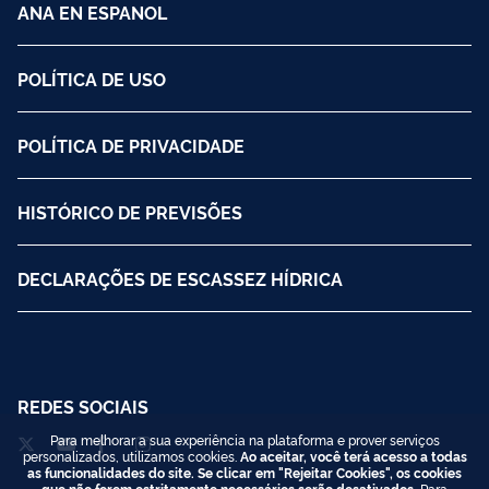
ANA EN ESPANOL
POLÍTICA DE USO
POLÍTICA DE PRIVACIDADE
HISTÓRICO DE PREVISÕES
DECLARAÇÕES DE ESCASSEZ HÍDRICA
REDES SOCIAIS
Para melhorar a sua experiência na plataforma e prover serviços
personalizados, utilizamos cookies.
Ao aceitar, você terá acesso a todas
as funcionalidades do site. Se clicar em "Rejeitar Cookies", os cookies
que não forem estritamente necessários serão desativados.
Para