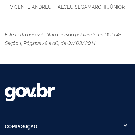
VICENTE ANDREU
ALCEU SEGAMARCHI JÚNIOR
Este texto não substitui a versão publicada no DOU 45,
Seção 1, Páginas 79 e 80, de 07/03/2014.
COMPOSIÇÃO