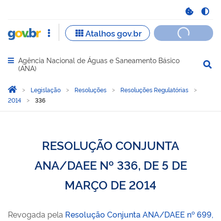
Agência Nacional de Águas e Saneamento Básico
Abrir menu principal de navegação
(ANA)
Você está aqui:
Página Inicial
Legislação
Resoluções
Resoluções Regulatórias
2014
336
RESOLUÇÃO CONJUNTA
ANA/DAEE Nº 336, DE 5 DE
MARÇO DE 2014
Revogada pela
Resolução Conjunta ANA/DAEE nº 699,