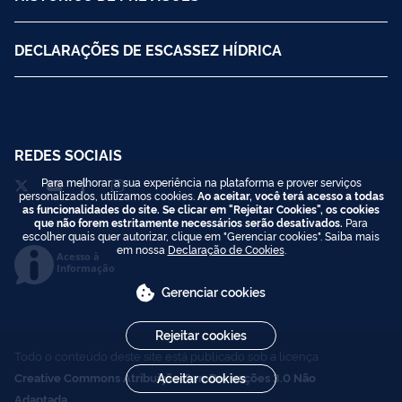
DECLARAÇÕES DE ESCASSEZ HÍDRICA
REDES SOCIAIS
Para melhorar a sua experiência na plataforma e prover serviços
personalizados, utilizamos cookies.
Ao aceitar, você terá acesso a todas
as funcionalidades do site. Se clicar em "Rejeitar Cookies", os cookies
que não forem estritamente necessários serão desativados.
Para
escolher quais quer autorizar, clique em "Gerenciar cookies". Saiba mais
em nossa
Declaração de Cookies
.
Acesso à
Informação
Gerenciar cookies
Rejeitar cookies
Todo o conteúdo deste site está publicado sob a licença
Creative Commons Atribuição-SemDerivações 3.0 Não
Aceitar cookies
Adaptada
.