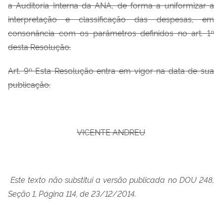
a Auditoria Interna da ANA, de forma a uniformizar a
interpretação e classificação das despesas, em
consonância com os parâmetros definidos no art. 1º
desta Resolução.
Art. 9º Esta Resolução entra em vigor na data de sua
publicação.
VICENTE ANDREU
Este texto não substitui a versão publicada no DOU 248,
Seção 1, Página 114, de 23/12/2014.