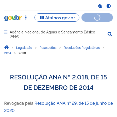
Agência Nacional de Águas e Saneamento Básico
Abrir menu principal de navegação
(ANA)
Você está aqui:
Página Inicial
Legislação
Resoluções
Resoluções Regulatórias
2014
2018
RESOLUÇÃO ANA Nº 2.018, DE 15
DE DEZEMBRO DE 2014
Revogada pela
Resolução ANA nº 29, de 15 de junho de
2020.