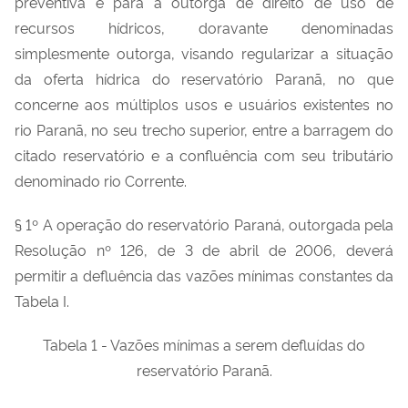
preventiva e para a outorga de direito de uso de
recursos hídricos, doravante denominadas
simplesmente outorga, visando regularizar a situação
da oferta hídrica do reservatório Paranã, no que
concerne aos múltiplos usos e usuários existentes no
rio Paranã, no seu trecho superior, entre a barragem do
citado reservatório e a confluência com seu tributário
denominado rio Corrente.
§ 1º A operação do reservatório Paraná, outorgada pela
Resolução nº 126, de 3 de abril de 2006, deverá
permitir a defluência das vazões mínimas constantes da
Tabela I.
Tabela 1 - Vazões mínimas a serem defluídas do
reservatório Paranã.