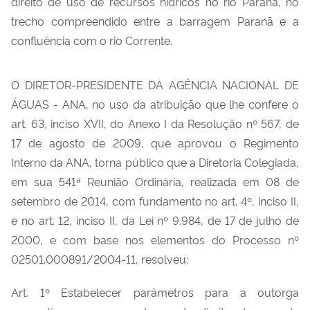
direito de uso de recursos hídricos no rio Paranã, no
trecho compreendido entre a barragem Paranã e a
confluência com o rio Corrente.
O DIRETOR-PRESIDENTE DA AGÊNCIA NACIONAL DE
ÁGUAS - ANA, no uso da atribuição que lhe confere o
art. 63, inciso XVII, do Anexo I da Resolução nº 567, de
17 de agosto de 2009, que aprovou o Regimento
Interno da ANA, torna público que a Diretoria Colegiada,
em sua 541ª Reunião Ordinária, realizada em 08 de
setembro de 2014, com fundamento no art. 4º, inciso II,
e no art. 12, inciso II, da Lei nº 9.984, de 17 de julho de
2000, e com base nos elementos do Processo nº
02501.000891/2004-11, resolveu:
Art. 1º Estabelecer parâmetros para a outorga