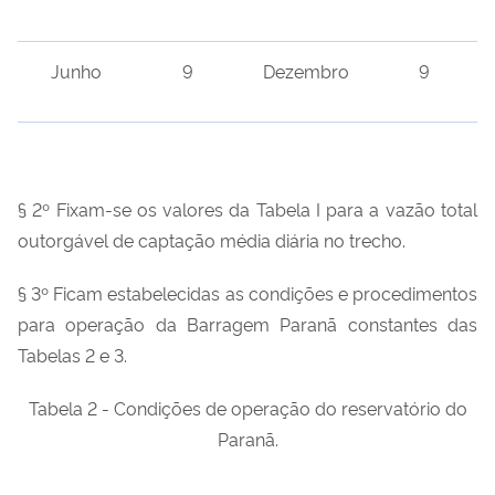
Junho
9
Dezembro
9
§ 2º Fixam-se os valores da Tabela I para a vazão total
outorgável de captação média diária no trecho.
§ 3º Ficam estabelecidas as condições e procedimentos
para operação da Barragem Paranã constantes das
Tabelas 2 e 3.
Tabela 2 - Condições de operação do reservatório do
Paranã.