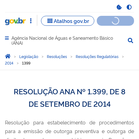
Agência Nacional de Águas e Saneamento Básico
Abrir menu principal de navegação
(ANA)
Você está aqui:
Página Inicial
Legislação
Resoluções
Resoluções Regulatórias
2014
1399
RESOLUÇÃO ANA Nº 1.399, DE 8
DE SETEMBRO DE 2014
Resolução para estabelecimento de procedimentos
para a emissão de outorga preventiva e outorga de