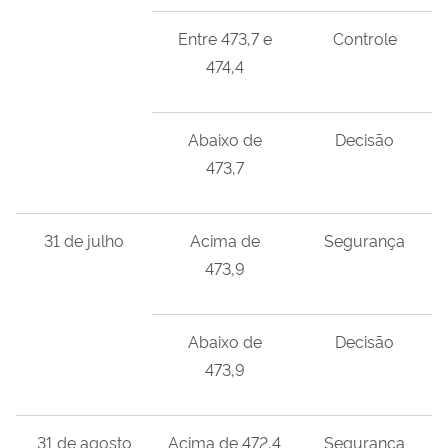
Entre 473,7 e
Controle
474,4
Abaixo de
Decisão
473,7
31 de julho
Acima de
Segurança
473,9
Abaixo de
Decisão
473,9
31 de agosto
Acima de 472,4
Segurança