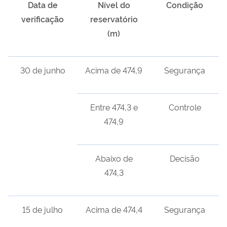
Data de
Níve
l
do
Condição
verificação
reservatório
(m)
30 de junho
Acima de 474,9
Segurança
Entre 474,3 e
Controle
474,9
Abaixo de
Decisão
474,3
15 de julho
Acima de 474,4
Segurança