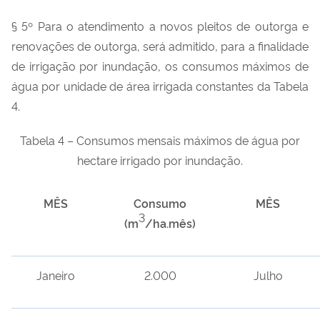
§ 5º Para o atendimento a novos pleitos de outorga e
renovações de outorga, será admitido, para a finalidade
de irrigação por inundação, os consumos máximos de
água por unidade de área irrigada constantes da Tabela
4.
Tabela 4 – Consumos mensais máximos de água por
hectare irrigado por inundação.
MÊS
Consumo
MÊS
3
(m
/ha.mês)
Janeiro
2.000
Julho