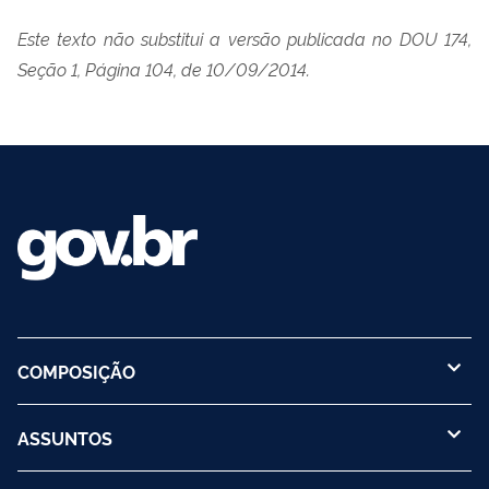
Este texto não substitui a versão publicada no DOU 174,
Seção 1, Página 104, de 10/09/2014.
COMPOSIÇÃO
ASSUNTOS