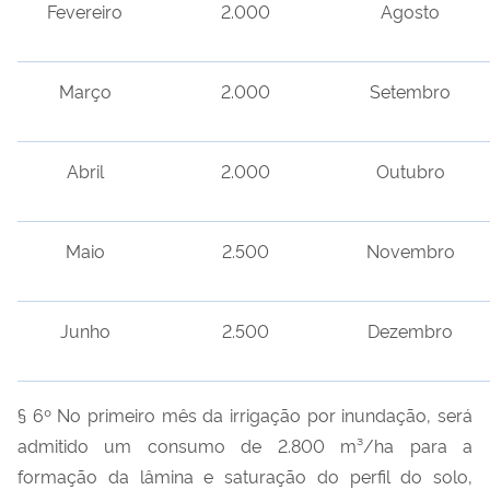
Fevereiro
2.000
Agosto
Março
2.000
Setembro
Abril
2.000
Outubro
Maio
2.500
Novembro
Junho
2.500
Dezembro
§ 6º No primeiro mês da irrigação por inundação, será
admitido um consumo de 2.800 m³/ha para a
formação da lâmina e saturação do perfil do solo,