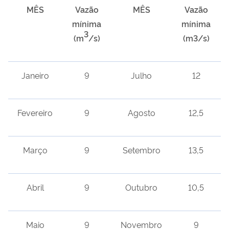
MÊS
Vazão
MÊS
Vazão
mínima
mínima
3
(m
/s)
(m
3
/s)
Janeiro
9
Julho
12
Fevereiro
9
Agosto
12,5
Março
9
Setembro
13,5
Abril
9
Outubro
10,5
Maio
9
Novembro
9