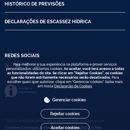
HISTÓRICO DE PREVISÕES
DECLARAÇÕES DE ESCASSEZ HÍDRICA
REDES SOCIAIS
Para melhorar a sua experiência na plataforma e prover serviços
personalizados, utilizamos cookies.
Ao aceitar, você terá acesso a todas
as funcionalidades do site. Se clicar em "Rejeitar Cookies", os cookies
que não forem estritamente necessários serão desativados.
Para
escolher quais quer autorizar, clique em "Gerenciar cookies". Saiba mais
em nossa
Declaração de Cookies
.
Acesso à
Informação
Gerenciar cookies
Rejeitar cookies
Todo o conteúdo deste site está publicado sob a licença
Aceitar cookies
Creative Commons Atribuição-SemDerivações 3.0 Não