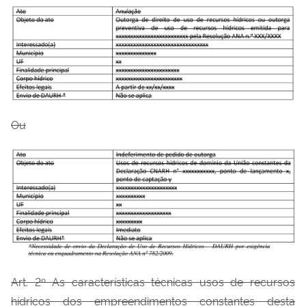
Ou
Art. 2º As características técnicas usos de recursos
hídricos dos empreendimentos constantes desta