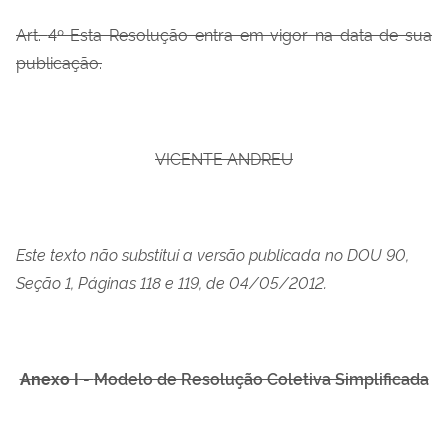
Art.
4
º Esta Resolução entra em vigor na data de sua
publicação.
VICENTE ANDREU
Este texto não substitui a versão publicada no DOU 90,
Seção 1, Páginas 118 e 119, de 04/05/2012.
Anexo I
-
Modelo de Resolução Coletiva Simplificada