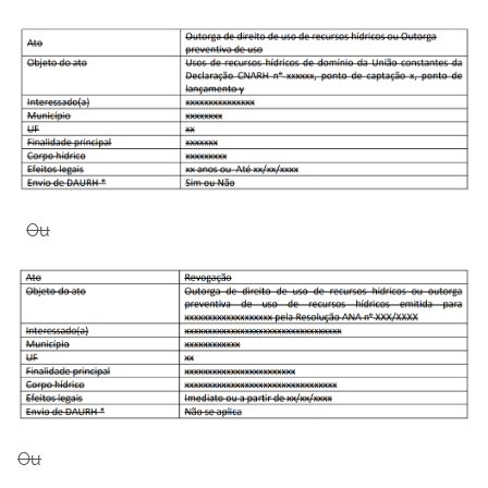
Ou
Ou