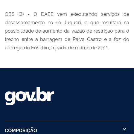
OBS (3) - O DAEE vem executando serviços de
desassoreamento no rio Juqueri, o que resultará na
possibilidade de aumento da vazão de restrição para o
trecho entre a barragem de Paiva Castro e a foz do
córrego do Eusébio, a partir de março de 2011.
COMPOSIÇÃO