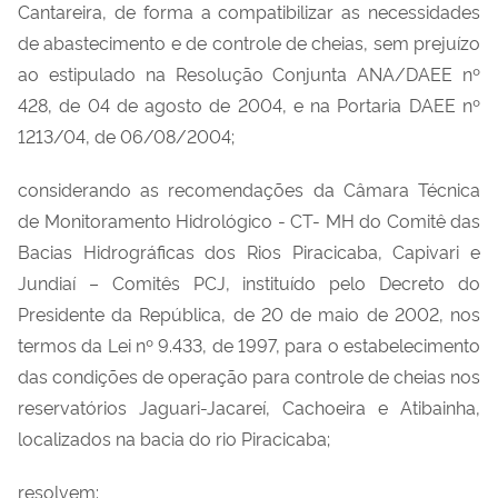
Cantareira, de forma a compatibilizar as necessidades
de abastecimento e de controle de cheias, sem prejuízo
ao estipulado na Resolução Conjunta ANA/DAEE nº
428, de 04 de agosto de 2004, e na Portaria DAEE nº
1213/04, de 06/08/2004;
considerando as recomendações da Câmara Técnica
de Monitoramento Hidrológico - CT- MH do Comitê das
Bacias Hidrográficas dos Rios Piracicaba, Capivari e
Jundiaí – Comitês PCJ, instituído pelo Decreto do
Presidente da República, de 20 de maio de 2002, nos
termos da Lei nº 9.433, de 1997, para o estabelecimento
das condições de operação para controle de cheias nos
reservatórios Jaguari-Jacareí, Cachoeira e Atibainha,
localizados na bacia do rio Piracicaba;
resolvem: