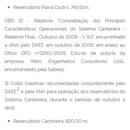
Reservatório Paiva Castro: 745,61m.
OBS (1) - Relatório “Consolidação das Principais
Características Operacionais do Sistema Cantareira -
Relatório Final - Outubro de 2009 – V 3.0”, encaminhado
a ANA pelo DAEE em outubro de 2009, em anexo ao
Ofício DPO nº3290/2009. Estudo de autoria da
empresa Hidro Engenheiros Consultores Ltda.,
encomendado pela Sabesp.
3) Cotas máximas recomendadas conjuntamente pelo
2
DAEE
e pela ANA para operação dos reservatórios do
Sistema Cantareira, durante o período de outubro a
abril:
Reservatório Cachoeira: 820,00 m;