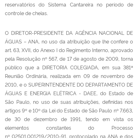
reservatórios do Sistema Cantareira no período de
controle de cheias.
O DIRETOR-PRESIDENTE DA AGÊNCIA NACIONAL DE
ÁGUAS – ANA, no uso da atribuição que lhe confere o
art. 63, XVII, do Anexo I do Regimento Interno, aprovado
pela Resolução nº 567, de 17 de agosto de 2009, torna
público que a DIRETORIA COLEGIADA, em sua 381ª
Reunião Ordinária, realizada em 09 de novembro de
2010, e o SUPERINTENDENTE DO DEPARTAMENTO DE
ÁGUAS E ENERGIA ELÉTRICA - DAEE, do Estado de
São Paulo, no uso de suas atribuições, definidas nos
artigos 9º e 10º da Lei do Estado de São Paulo nº 7.663,
de 30 de dezembro de 1991, tendo em vista os
elementos constantes do Processo
nº 02501.001219/2010-91, protocolado na ANA e dos