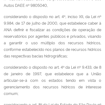
Autos DAEE nº 9805040,
considerando o disposto no art. 4º, inciso XII
,
da Lei nº
9.984, de 17 de julho de 2000, que estabelece caber à
ANA definir e fiscalizar as condições de operação de
reservatórios por agentes públicos e privados, visando
a garantir o uso múltiplo dos recursos hídricos,
conforme estabelecido nos planos de recursos hídricos
das respectivas bacias hidrográficas;
considerando o disposto no art. 4º da Lei nº 9.433, de 8
de janeiro de 1997, que estabelece que a União
articular-se-á com os estados tendo em vista o
gerenciamento dos recursos hídricos de interesse
comum;
considerando o art. 8º da Lei do Estado de São Paulo nº