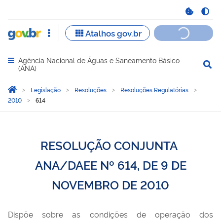
Agência Nacional de Águas e Saneamento Básico
Abrir menu principal de navegação
(ANA)
Você está aqui:
Página Inicial
Legislação
Resoluções
Resoluções Regulatórias
2010
614
RESOLUÇÃO CONJUNTA
ANA/DAEE Nº 614, DE 9 DE
NOVEMBRO DE 2010
Dispõe sobre as condições de operação dos