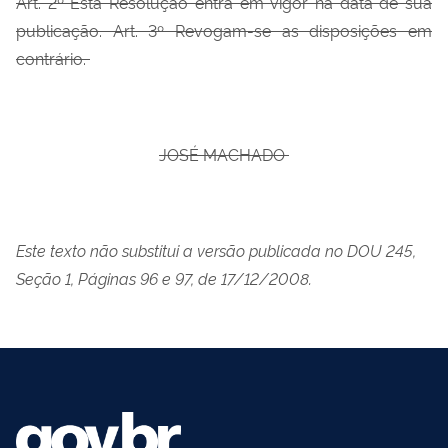
Art. 2º Esta Resolução entra em vigor na data de sua
publicação. Art. 3º Revogam-se as disposições em
contrário.
JOSÉ MACHADO
Este texto não substitui a versão publicada no DOU
245,
Seção 1, Páginas 96 e 97, de 17/12/2008.