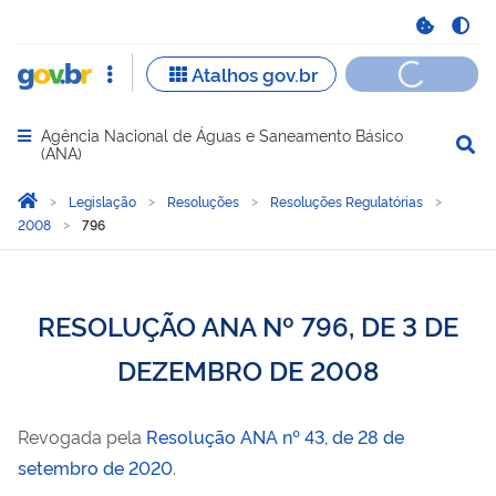
Agência Nacional de Águas e Saneamento Básico
Abrir menu principal de navegação
(ANA)
Você está aqui:
Página Inicial
Legislação
Resoluções
Resoluções Regulatórias
2008
796
RESOLUÇÃO ANA Nº 796, DE 3 DE
DEZEMBRO DE 2008
Revogada pela
Resolução ANA nº 43, de 28 de
setembro de 2020
.