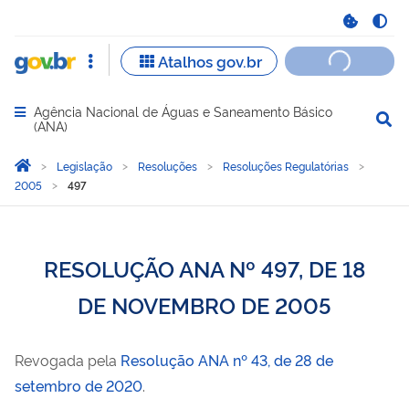
Agência Nacional de Águas e Saneamento Básico
Abrir menu principal de navegação
(ANA)
Você está aqui:
Página Inicial
Legislação
Resoluções
Resoluções Regulatórias
2005
497
RESOLUÇÃO ANA Nº 497, DE 18
DE NOVEMBRO DE 2005
Revogada pela
Resolução ANA nº 43, de 28 de
setembro de 2020
.