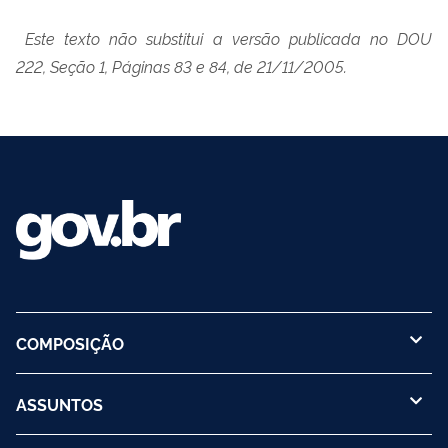
Este texto não substitui a versão publicada no DOU
222, Seção 1, Páginas 83 e 84, de 21/11/2005.
COMPOSIÇÃO
ASSUNTOS