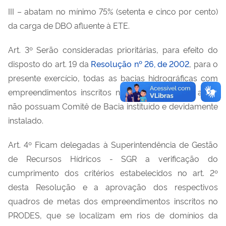
III – abatam no mínimo 75% (setenta e cinco por cento)
da carga de DBO afluente à ETE.
Art. 3º Serão consideradas prioritárias, para efeito do
disposto do art. 19 da
Resolução nº 26, de 2002
, para o
presente exercício, todas as bacias hidrográficas com
empreendimentos inscritos no Programa e que ainda
não possuam Comitê de Bacia instituído e devidamente
instalado.
Art. 4º Ficam delegadas à Superintendência de Gestão
de Recursos Hídricos - SGR a verificação do
cumprimento dos critérios estabelecidos no art. 2º
desta Resolução e a aprovação dos respectivos
quadros de metas dos empreendimentos inscritos no
PRODES, que se localizam em rios de domínios da