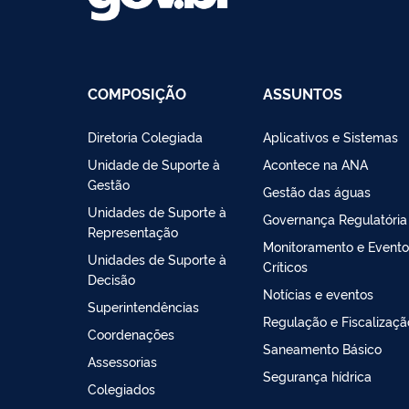
COMPOSIÇÃO
ASSUNTOS
Diretoria Colegiada
Aplicativos e Sistemas
Unidade de Suporte à
Acontece na ANA
Gestão
Gestão das águas
Unidades de Suporte à
Governança Regulatória
Representação
Monitoramento e Evento
Unidades de Suporte à
Críticos
Decisão
Notícias e eventos
Superintendências
Regulação e Fiscalizaçã
Coordenações
Saneamento Básico
Assessorias
Segurança hídrica
Colegiados