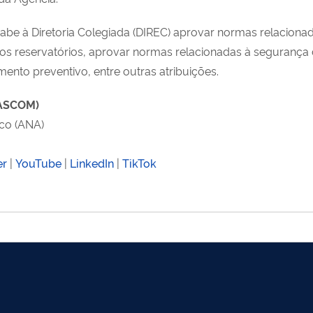
cabe à Diretoria Colegiada (DIREC) aprovar normas relaciona
dos reservatórios, aprovar normas relacionadas à segurança 
ento preventivo, entre outras atribuições.
(ASCOM)
co (ANA)
er
|
YouTube
|
LinkedIn
|
TikTok