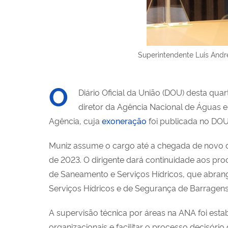
Superintendente Luis Andr
O
Diário Oficial da União (DOU) desta quart
diretor da Agência Nacional de Águas 
Agência, cuja
exoneração
foi publicada no DOU 
Muniz assume o cargo até a chegada de novo di
de 2023. O dirigente dará continuidade aos pr
de Saneamento e Serviços Hídricos, que abran
Serviços Hídricos e de Segurança de Barragens
A supervisão técnica por áreas na ANA foi esta
organizacionais e facilitar o processo decisório