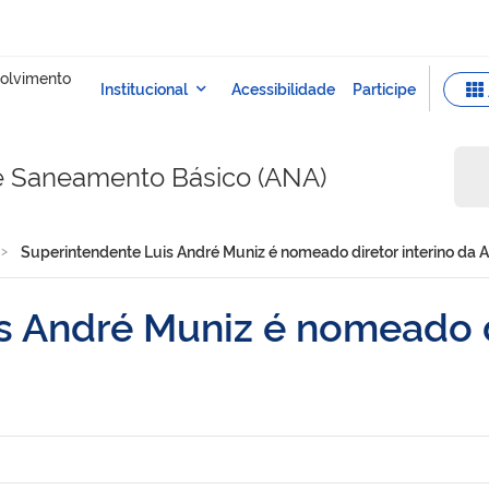
e Saneamento Básico (ANA)
Superintendente Luis André Muniz é nomeado diretor interino da 
s André Muniz é nomeado di