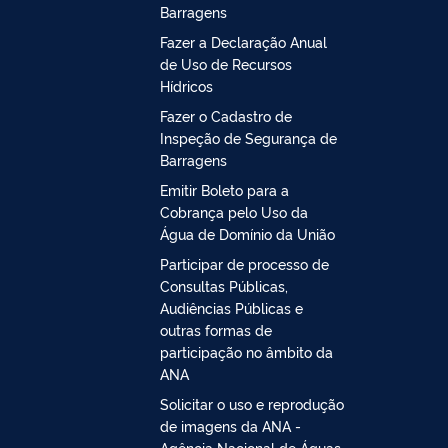
Barragens
Fazer a Declaração Anual
de Uso de Recursos
Hídricos
Fazer o Cadastro de
Inspeção de Segurança de
Barragens
Emitir Boleto para a
Cobrança pelo Uso da
Água de Domínio da União
Participar de processo de
Consultas Públicas,
Audiências Públicas e
outras formas de
participação no âmbito da
ANA
Solicitar o uso e reprodução
de imagens da ANA -
Agência Nacional de Águas