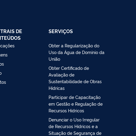
TRAIS DE
SERVIÇOS
NTEÚDOS
icações
Obter a Regularização do
Uso da Água de Domínio da
gens
União
os
Obter Certificado de
o
Avaliação de
Sustentabilidade de Obras
tos
Hídricas
Participar de Capacitação
em Gestão e Regulação de
Recursos Hídricos
Denunciar o Uso Irregular
de Recursos Hídricos e a
Situação de Segurança de