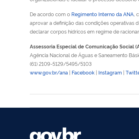
De acordo com o
Regimento Interno da ANA
, 
aprovar a definição das condições operativas 
declarar corpos hídricos em regime de racionam
Assessoria Especial de Comunicação Social 
Agência Nacional de Águas e Saneamento Bási
(61) 2109-5129/5495/5103
www.gov.br/ana
|
Facebook
|
Instagram
|
Twitt