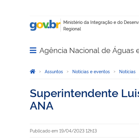
Agência Nacional de Águas 
Abrir menu principal de navegação
Você está aqui:
Página Inicial
Assuntos
Notícias e eventos
Notícias
Superintendente Lui
ANA
Publicado em
19/04/2023 12h13