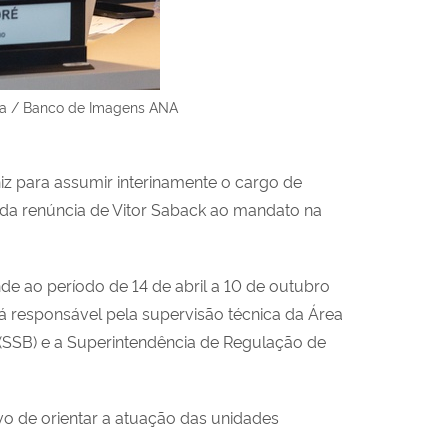
ima / Banco de Imagens ANA
z para assumir interinamente o cargo de
 da renúncia de Vitor Saback ao mandato na
e ao período de 14 de abril a 10 de outubro
á responsável pela supervisão técnica da Área
(SSB) e a Superintendência de Regulação de
ivo de orientar a atuação das unidades