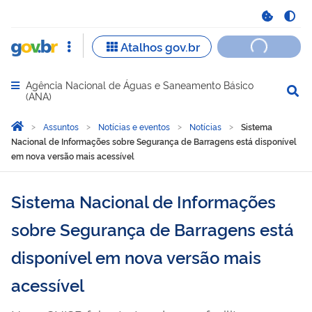
Agência Nacional de Águas e Saneamento Básico
Abrir menu principal de navegação
(ANA)
Você está aqui:
Página Inicial
Assuntos
Notícias e eventos
Notícias
Sistema
Nacional de Informações sobre Segurança de Barragens está disponível
em nova versão mais acessível
Sistema Nacional de Informações
sobre Segurança de Barragens está
disponível em nova versão mais
acessível