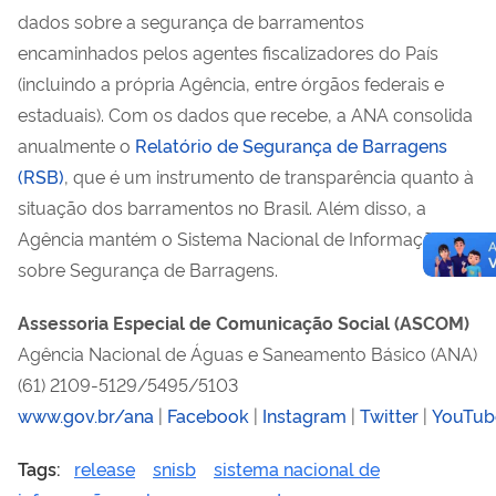
dados sobre a segurança de barramentos
encaminhados pelos agentes fiscalizadores do País
(incluindo a própria Agência, entre órgãos federais e
estaduais). Com os dados que recebe, a ANA consolida
anualmente o
Relatório de Segurança de Barragens
(RSB)
, que é um instrumento de transparência quanto à
situação dos barramentos no Brasil. Além disso, a
Agência mantém o Sistema Nacional de Informações
sobre Segurança de Barragens.
Assessoria Especial de Comunicação Social (ASCOM)
Agência Nacional de Águas e Saneamento Básico (ANA)
(61) 2109-5129/5495/5103
www.gov.br/ana
|
Facebook
|
Instagram
|
Twitter
|
YouTub
Tags:
release
snisb
sistema nacional de