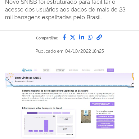
Novo SNISB foi estruturado para facilitar o
acesso dos usuários aos dados de mais de 23
mil barragens espalhadas pelo Brasil.
Compartilhe por Facebook
Compartilhe por Twitter
Compartilhe por Lin
Compartilhe por
link para Copi
Compartilhe:
Publicado em
04/10/2022 18h25